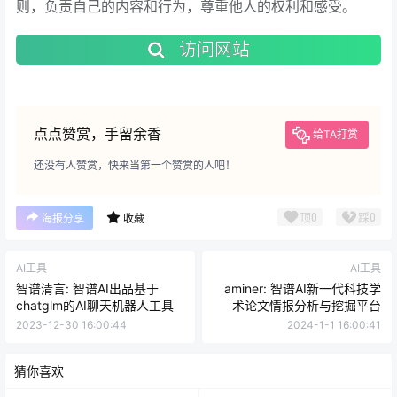
则，负责自己的内容和行为，尊重他人的权利和感受。
访问网站
点点赞赏，手留余香
给TA打赏
还没有人赞赏，快来当第一个赞赏的人吧！
顶
0
踩
0
海报分享
收藏
AI工具
AI工具
智谱清言: 智谱AI出品基于
aminer: 智谱AI新一代科技学
chatglm的AI聊天机器人工具
术论文情报分析与挖掘平台
2023-12-30 16:00:44
2024-1-1 16:00:41
猜你喜欢