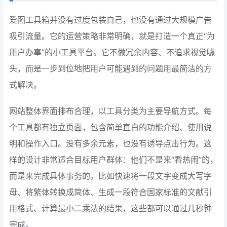
爱图工具箱并没有过度包装自己，也没有通过大规模广告
吸引流量。它的运营策略非常明确，就是打造一个真正“为
用户办事”的小工具平台。它不做冗余内容、不追求视觉噱
头，而是一步到位地把用户可能遇到的问题用最简洁的方
式解决。
网站整体界面排布合理，以工具分类为主要导航方式。每
个工具都有独立页面，包含简单直白的功能介绍、使用说
明和操作入口。没有多余元素，也没有诱导点击行为。这
样的设计非常适合目标用户群体：他们不是来“看热闹”的，
而是来完成具体事务的。比如快速将一段文字变成大写字
母、将繁体转换成简体、生成一段符合国家标准的文献引
用格式、计算最小二乘法的结果，这些都可以通过几秒钟
完成。