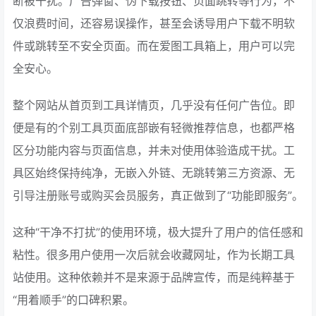
断被干扰。广告弹窗、伪下载按钮、页面跳转等行为，不
仅浪费时间，还容易误操作，甚至会诱导用户下载不明软
件或跳转至不安全页面。而在爱图工具箱上，用户可以完
全安心。
整个网站从首页到工具详情页，几乎没有任何广告位。即
便是有的个别工具页面底部嵌有轻微推荐信息，也都严格
区分功能内容与页面信息，并未对使用体验造成干扰。工
具区始终保持纯净，无嵌入外链、无跳转第三方资源、无
引导注册账号或购买会员服务，真正做到了“功能即服务”。
这种“干净不打扰”的使用环境，极大提升了用户的信任感和
粘性。很多用户使用一次后就会收藏网址，作为长期工具
站使用。这种依赖并不是来源于品牌宣传，而是纯粹基于
“用着顺手”的口碑积累。