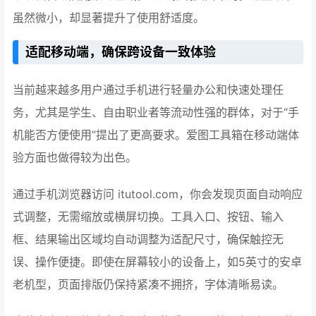
虽然微小，却显著提升了使用舒适度。
适配移动端，确保跨设备一致体验
当前越来越多用户通过手机进行轻量办公和快速处理任
务，尤其是学生、自由职业者等流动性强的群体，对于“手
机能否方便使用”提出了更高要求。爱图工具箱在移动端体
验方面也做得较为出色。
通过手机浏览器访问 itutool.com，你会发现页面自动响应
式调整，无需缩放或横屏切换。工具入口、按钮、输入
框、结果输出区域均自动调整为适配尺寸，确保触控无
误、操作便捷。即使在屏幕较小的设备上，如5英寸的安卓
老机型，页面排版仍保持紧凑不拥挤，字体清晰易读。