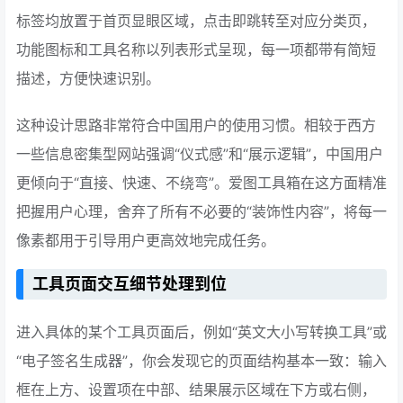
标签均放置于首页显眼区域，点击即跳转至对应分类页，
功能图标和工具名称以列表形式呈现，每一项都带有简短
描述，方便快速识别。
这种设计思路非常符合中国用户的使用习惯。相较于西方
一些信息密集型网站强调“仪式感”和“展示逻辑”，中国用户
更倾向于“直接、快速、不绕弯”。爱图工具箱在这方面精准
把握用户心理，舍弃了所有不必要的“装饰性内容”，将每一
像素都用于引导用户更高效地完成任务。
工具页面交互细节处理到位
进入具体的某个工具页面后，例如“英文大小写转换工具”或
“电子签名生成器”，你会发现它的页面结构基本一致：输入
框在上方、设置项在中部、结果展示区域在下方或右侧，