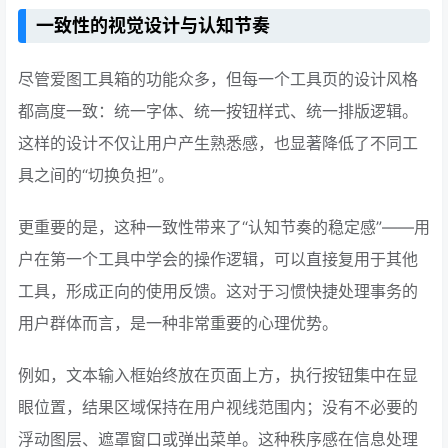
一致性的视觉设计与认知节奏
尽管爱图工具箱的功能众多，但每一个工具页的设计风格
都高度一致：统一字体、统一按钮样式、统一排版逻辑。
这样的设计不仅让用户产生熟悉感，也显著降低了不同工
具之间的“切换负担”。
更重要的是，这种一致性带来了“认知节奏的稳定感”——用
户在第一个工具中学会的操作逻辑，可以直接复用于其他
工具，形成正向的使用反馈。这对于习惯快捷处理事务的
用户群体而言，是一种非常重要的心理优势。
例如，文本输入框始终放在页面上方，执行按钮集中在显
眼位置，结果区域保持在用户视线范围内；没有不必要的
浮动图层、遮罩窗口或弹出菜单。这种秩序感在信息处理