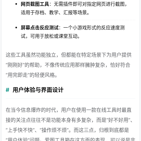
网页截图工具
：无需插件即可对指定网页进行截图，
适用于存档、教学、汇报等场景。
屏幕点击反应测试
：一个小游戏形式的反应速度测
试，可用于放松或课堂互动。
这些工具虽然功能独立，但都能在特定场景下为用户提供
“刚刚好”的帮助，不像传统应用那样臃肿复杂，恰好符合
“用完即走”的轻便风格。
用户体验与界面设计
在当今信息爆炸的时代，用户在使用一款在线工具时最直
接的关注点往往不是功能本身有多复杂，而是“好不好用”、
“上手快不快”、“操作烦不烦”。而这三点，归根到底都是
“用户体验”问题。爱图工具箱在这方面的表现，可以说是非