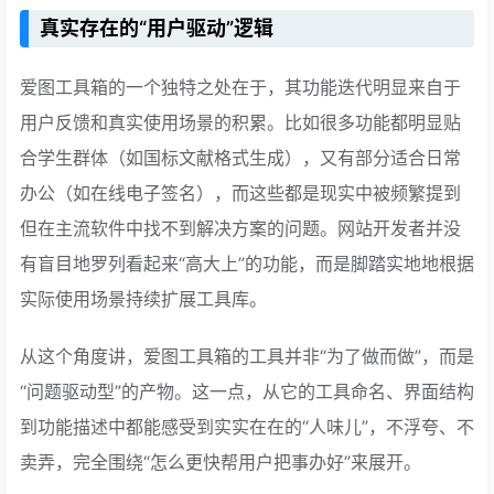
真实存在的“用户驱动”逻辑
爱图工具箱的一个独特之处在于，其功能迭代明显来自于
用户反馈和真实使用场景的积累。比如很多功能都明显贴
合学生群体（如国标文献格式生成），又有部分适合日常
办公（如在线电子签名），而这些都是现实中被频繁提到
但在主流软件中找不到解决方案的问题。网站开发者并没
有盲目地罗列看起来“高大上”的功能，而是脚踏实地地根据
实际使用场景持续扩展工具库。
从这个角度讲，爱图工具箱的工具并非“为了做而做”，而是
“问题驱动型”的产物。这一点，从它的工具命名、界面结构
到功能描述中都能感受到实实在在的“人味儿”，不浮夸、不
卖弄，完全围绕“怎么更快帮用户把事办好”来展开。