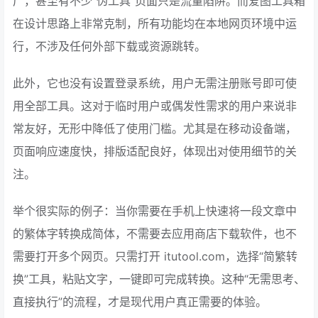
广，甚至有不少“伪工具”页面只是流量陷阱。而爱图工具箱
在设计思路上非常克制，所有功能均在本地网页环境中运
行，不涉及任何外部下载或资源跳转。
此外，它也没有设置登录系统，用户无需注册账号即可使
用全部工具。这对于临时用户或偶发性需求的用户来说非
常友好，无形中降低了使用门槛。尤其是在移动设备端，
页面响应速度快，排版适配良好，体现出对使用细节的关
注。
举个很实际的例子：当你需要在手机上快速将一段文章中
的繁体字转换成简体，不需要去应用商店下载软件，也不
需要打开多个网页。只需打开 itutool.com，选择“简繁转
换”工具，粘贴文字，一键即可完成转换。这种“无需思考、
直接执行”的流程，才是现代用户真正需要的体验。