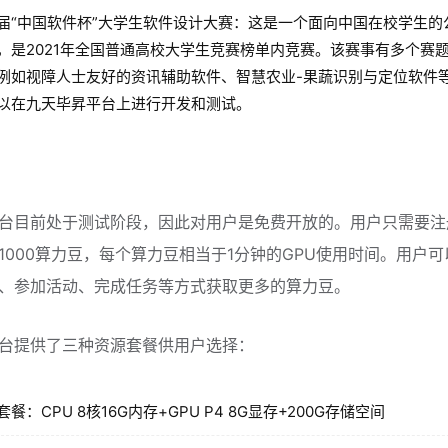
届“中国软件杯”大学生软件设计大赛：这是一个面向中国在校学生的
，是2021年全国普通高校大学生竞赛榜单内竞赛。该赛事有多个赛题
例如视障人士友好的资讯辅助软件、智慧农业-果蔬识别与定位软件
以在九天毕昇平台上进行开发和测试。
台目前处于测试阶段，因此对用户是免费开放的。用户只需要注
1000算力豆，每个算力豆相当于1分钟的GPU使用时间。用户
、参加活动、完成任务等方式获取更多的算力豆。
台提供了三种资源套餐供用户选择：
餐：CPU 8核16G内存+GPU P4 8G显存+200G存储空间