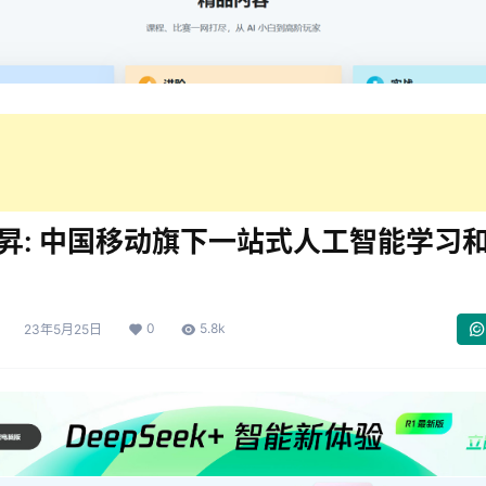
昇: 中国移动旗下一站式人工智能学习
0
5.8k
23年5月25日