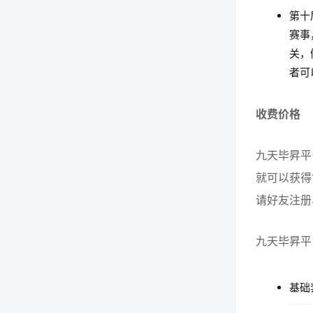
第十
赛事
关，
者可
收费价格
九天毕昇平
就可以获得
请好友注册
九天毕昇平
基础套