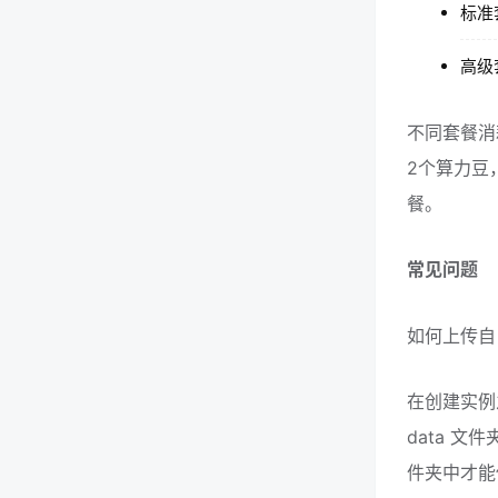
标准套
高级套
不同套餐消
2个算力豆
餐。
常见问题
如何上传自
在创建实例
data 
件夹中才能