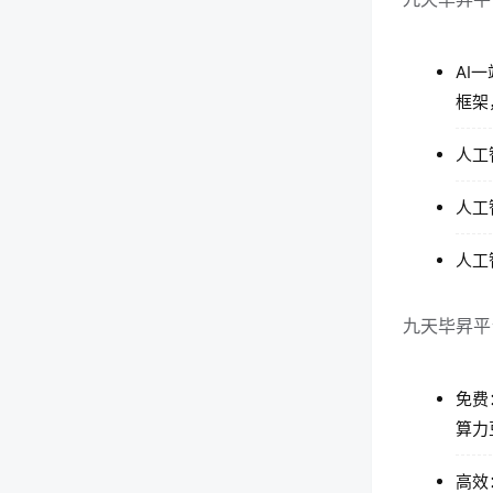
AI
框架
人工
人工
人工
九天毕昇平
免费
算力
高效