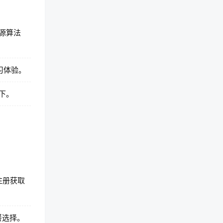
源算法
习体验。
下。
注册获取
餐选择。