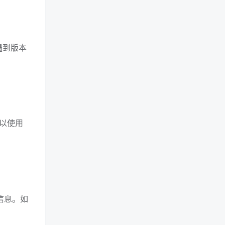
遇到版本
可以使用
等信息。如