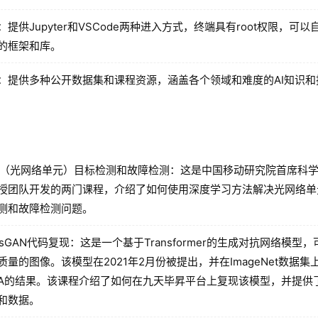
：提供Jupyter和VSCode两种进入方式，终端具有root权限，可以
的框架和库。
：提供多种公开数据集和课程资源，涵盖各个领域和难度的AI知识和
U（光网络单元）目标检测和故障检测：这是中国移动研究院首席科
授团队开发的两门课程，介绍了如何使用深度学习方法解决光网络单
测和故障检测问题。
ansGAN代码复现：这是一个基于Transformer的生成对抗网络模型
质量的图像。该模型在2021年2月份被提出，并在ImageNet数据集
TA的结果。该课程介绍了如何在九天毕昇平台上复现该模型，并提供
和数据。