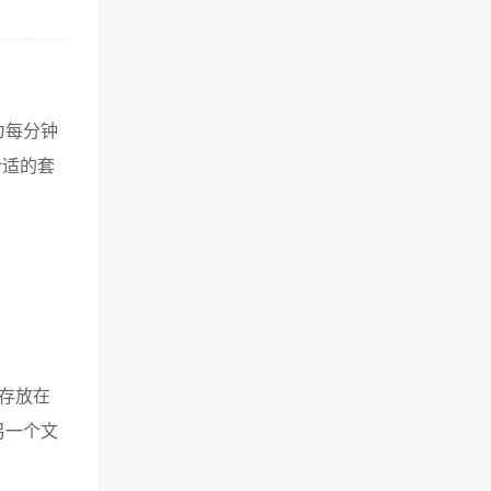
为每分钟
合适的套
存放在
另一个文