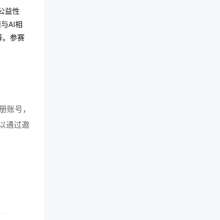
公益性
与AI相
等。参赛
册账号，
可以通过邀