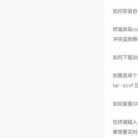
如何安装自
终端具有r
冲突或依赖
如何下载训
如果是单个
tar -z
如何查看G
在终端输入 
果想要实时监控