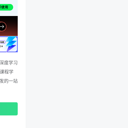
深度学习
务课程学
发的一站