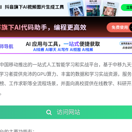
中国移动推出的一站式人工智能学习和实战平台，基于中移九天
I学习者提供充沛的GPU算力、丰富的数据和学习实战资源，服
榜、工作求职等全流程场景，并面向高校提供在线教学、科研开
。
访问网站
台的主要功能有：