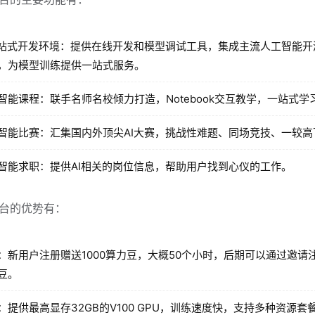
一站式开发环境：提供在线开发和模型调试工具，集成主流人工智能开
，为模型训练提供一站式服务。
智能课程：联手名师名校倾力打造，Notebook交互教学，一站式学
智能比赛：汇集国内外顶尖AI大赛，挑战性难题、同场竞技、一较高
智能求职：提供AI相关的岗位信息，帮助用户找到心仪的工作。
台的优势有：
：新用户注册赠送1000算力豆，大概50个小时，后期可以通过邀请
豆。
：提供最高显存32GB的V100 GPU，训练速度快，支持多种资源套