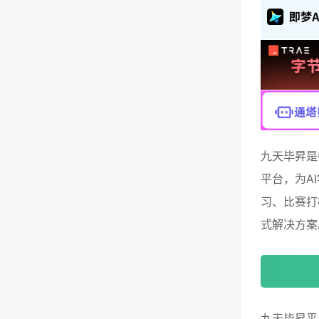
九天毕昇是
平台，为A
习、比赛打
式解决方案
九天毕昇平