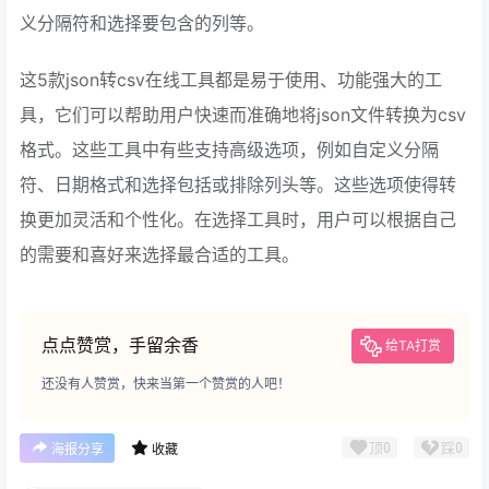
义分隔符和选择要包含的列等。
这5款json转csv在线工具都是易于使用、功能强大的工
具，它们可以帮助用户快速而准确地将json文件转换为csv
格式。这些工具中有些支持高级选项，例如自定义分隔
符、日期格式和选择包括或排除列头等。这些选项使得转
换更加灵活和个性化。在选择工具时，用户可以根据自己
的需要和喜好来选择最合适的工具。
点点赞赏，手留余香
给TA打赏
还没有人赞赏，快来当第一个赞赏的人吧！
顶
0
踩
0
海报分享
收藏