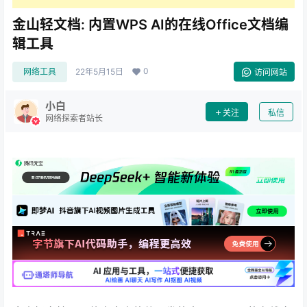
金山轻文档: 内置WPS AI的在线Office文档编
辑工具
0
网络工具
22年5月15日
访问网站
小白
关注
私信
网络探索者站长