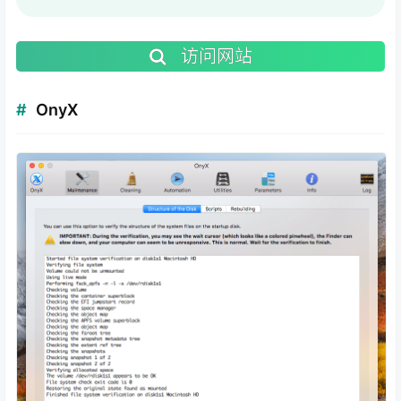
访问网站
OnyX