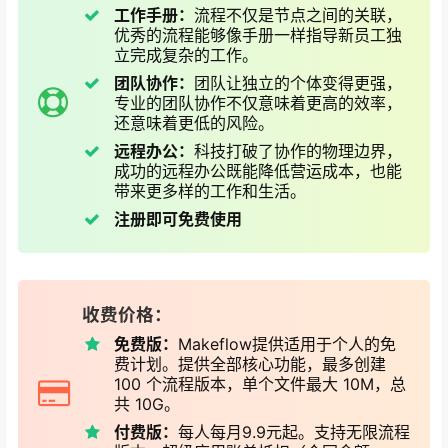
工作手册：
流程不仅是节点之间的关联，
优秀的流程能够像手册一样指导新员工独
立完成复杂的工作。
团队协作：
团队让独立的个体变得更强，
专业的团队协作不仅意味着更高的效率，
还意味着更低的风险。
远程办公：
科技打破了协作的物理边界，
成功的远程办公既能降低营运成本，也能
带来更多样的工作和生活。
注册即可免费使用
收费价格：
免费版：
Makeflow提供适用于个人的免
费计划。提供全部核心功能，最多创建
100 个流程版本，单个文件最大 10M，总
共 10G。
付费版：
每人每月9.9元起。支持无限流程