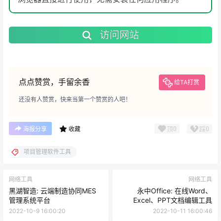
访问网站
点点赞赏，手留余香
给TA打赏
还没有人赞赏，快来当第一个赞赏的人吧！
顶
0
踩
0
海报分享
收藏
项目管理软件工具
网络工具
网络工具
黑湖智造: 云端制造协同MES
永中Office: 在线Word、
管理系统平台
Excel、PPT文档编辑工具
2022-10-9 16:00:20
2022-10-11 16:00:46