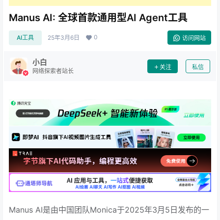
Manus AI: 全球首款通用型AI Agent工具
0
AI工具
25年3月6日
访问网站
小白
关注
私信
网络探索者站长
Manus AI是由中国团队Monica于2025年3月5日发布的一