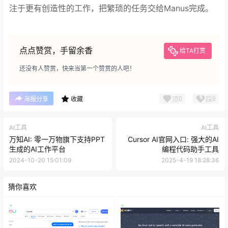
注于更有创造性的工作，把繁琐的任务交给Manus完成。
点点赞赏，手留余香
给TA打赏
还没有人赞赏，快来当第一个赞赏的人吧！
顶
0
踩
0
海报分享
收藏
AI工具
AI工具
万知AI: 零一万物旗下支持PPT
Cursor AI官网入口: 强大的AI
生成的AI工作平台
编程代码助手工具
2024-10-20 15:01:09
2025-4-19 18:28:36
猜你喜欢