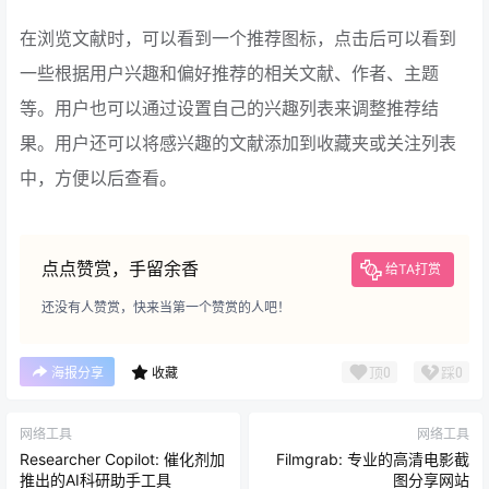
在浏览文献时，可以看到一个推荐图标，点击后可以看到
一些根据用户兴趣和偏好推荐的相关文献、作者、主题
等。用户也可以通过设置自己的兴趣列表来调整推荐结
果。用户还可以将感兴趣的文献添加到收藏夹或关注列表
中，方便以后查看。
点点赞赏，手留余香
给TA打赏
还没有人赞赏，快来当第一个赞赏的人吧！
顶
0
踩
0
海报分享
收藏
网络工具
网络工具
Researcher Copilot: 催化剂加
Filmgrab: 专业的高清电影截
推出的AI科研助手工具
图分享网站