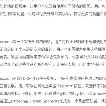
些其他的插画库，让用户可以混合使用不同风格的插画。用户可
上免费使用这些功能，也可以付费升级到高级版，获得更多的功能和
odles.com是一个完全免费的网站，用户可以无限制地下载和使用
无论是出于个人还是商业的目的。用户也不需要为使用这些插画
署名。这些插画都是基于CC0协议发布的，也就是公共领域贡
者放弃了对这些作品的所有权利，让任何人都可以自由地使用它
odles.com不会向用户收取任何费用，但是它也欢迎用户通过捐赠
营和发展。用户可以在网站上点击“Support”按钮，来选择不同
谢和支持。例如，用户可以通过PayPal或Buy Me a Coffee
通过Patreon或GitHub Sponsors来成为一个月度赞助者，