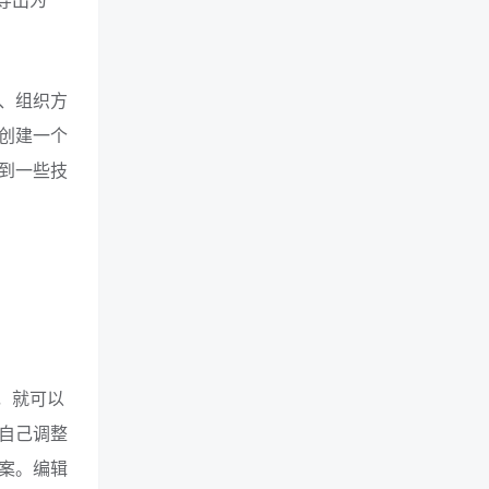
并导出为
、组织方
创建一个
到一些技
钮，就可以
自己调整
方案。编辑