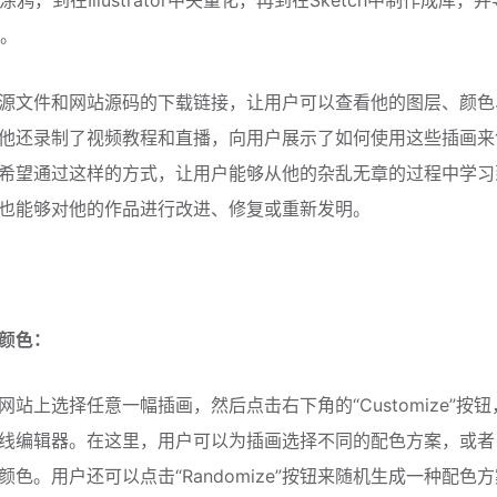
上涂鸦，到在Illustrator中矢量化，再到在Sketch中制作成库，
G。
源文件和网站源码的下载链接，让用户可以查看他的图层、颜色
他还录制了视频教程和直播，向用户展示了如何使用这些插画来
希望通过这样的方式，让用户能够从他的杂乱无章的过程中学习
也能够对他的作品进行改进、修复或重新发明。
颜色：
网站上选择任意一幅插画，然后点击右下角的“Customize”按
线编辑器。在这里，用户可以为插画选择不同的配色方案，或者
颜色。用户还可以点击“Randomize”按钮来随机生成一种配色