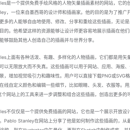
doodles是一个提供免费手绘风格的人物矢量插画素材的网站，它的
Stanley，一位来自墨西哥的设计师和插画家。他的目的是为了推广
更多的人能够自由地使用、修改、分享和重绘这些插画，无论是
目的。他希望这样的资源能够让设计师更容易地展示插画在他们
能够鼓励其他人创造自己的插画并与世界分享。
doodles上面有各种活泼、有趣、多样化的人物插画，它们都是用矢
可以无限放大而不失真。这些插画可以用于网站、应用、海报、
景，增加视觉吸引力和趣味性。用户可以直接下载PNG或SVG
在线自定义颜色和编辑一些细节，比如眼睛、头发、衣服等。用
sh这个网站上的工具来进一步调整和组合这些插画，创造出更多的
doodles不仅仅是一个提供免费插画的网站，它也是一个展示开放设
Pablo Stanley在网站上分享了他是如何制作这些插画的，从