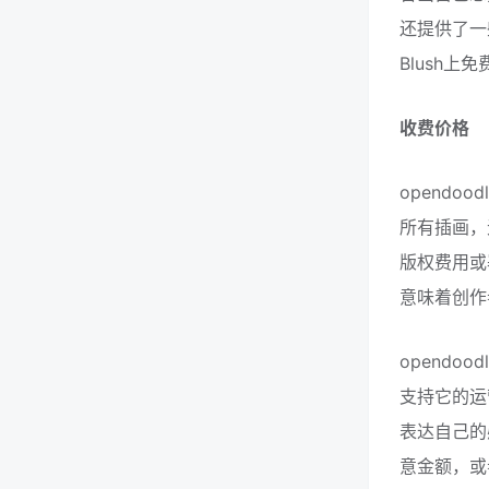
还提供了一
Blush
收费价格
opendo
所有插画，
版权费用或
意味着创作
opendo
支持它的运
表达自己的感
意金额，或者