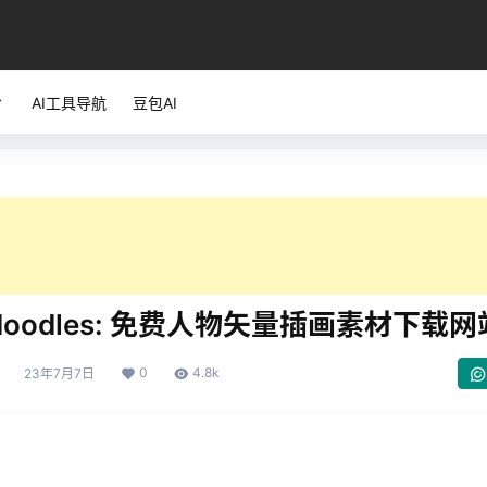
AI工具导航
豆包AI
 doodles: 免费人物矢量插画素材下载网
0
4.8k
23年7月7日