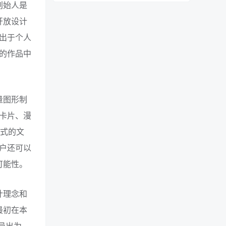
创始人是
开放设计
出于个人
的作品中
量图形制
卡片、漫
格式的文
户还可以
可能性。
计理念和
最初在本