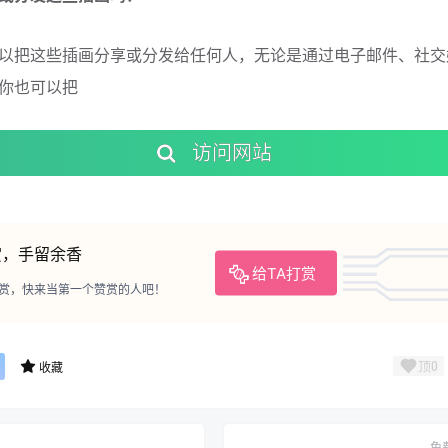
以把这些插画分享或分发给任何人，无论是通过电子邮件、社交
你也可以把
访问网站
赏，手留余香
给TA打赏
赏，快来当第一个赞赏的人吧！
顶
0
收藏
免