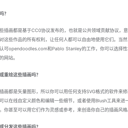
吗？
些插画都是基于CC0协议发布的，也就是公共领域贡献协议，
对这些作品的所有权利，让任何人都可以自由地使用它们。当然
可opendoodles.com和Pablo Stanley的工作，你可以选
的网站。
或重绘这些插画吗？
插画都是矢量图形，所以你可以用任何支持SVG格式的软件来修
可以在线自定义颜色和编辑一些细节，或者使用Blush工具来进
。你甚至可以用它们作为灵感或参考，来创造你自己的插画风格
或分发这些插画吗？