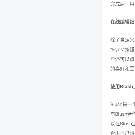
完成后，用户
在线编辑细
除了自定义
“Eyes”
户还可以点
的喜好和需
使用Blus
Blush是
与Blush
以在Blu
合出自己想