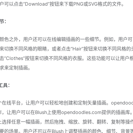
可以点击“Download”按钮来下载PNG或SVG格式的文件。
节：
颜色之外，用户还可以在线编辑插画的一些细节。例如，用户可
按钮来切换不同风格的眼睛，或者点击“Hair”按钮来切换不同风格
击“Clothes”按钮来切换不同风格的衣服。这些功能可以让用户
求来定制插画。
h工具：
一个在线平台，让用户可以轻松地创建和定制矢量插画。opendoodle
合作，让用户可以在Blush上使用opendoodles.com提供的插画
sh上选择任意一幅插画，然后拖拽、缩放、旋转、翻转、复制等操
要的场景。用户还可以在Blush上调整插画的颜色、细节、背景等。