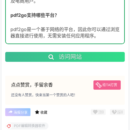
及电商用户。
pdf2go支持哪些平台？
pdf2go是一个基于网络的平台，因此你可以通过浏览
器直接进行使用，无需安装任何应用程序。
访问网站
点点赞赏，手留余香
给TA打赏
还没有人赞赏，快来当第一个赞赏的人吧！
顶
0
踩
0
海报分享
收藏
PDF编辑转换器软件