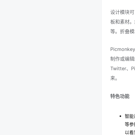
设计模块可
板和素材。
等。折叠模
Picmo
制作或编辑的
Twitte
来。
特色功能
智能
等参
以看