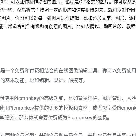
GIF：可以让你制作动态的图片，也就是GIF格式的图片。你可以从
择一些，然后将它们按照一定的顺序和速度拼接起来，就可以制作出
IF图片。你也可以对每一张图片进行编辑，比如添加文字、图形、滤
能非常适合制作有趣和有创意的图片，比如表情包、动画片段、教程
nkey是一个免费和付费相结合的在线图像编辑工具。你可以免费使
nkey的基本功能，比如编辑、设计、触摸等。
想使用Picmonkey的高级功能，比如背景消除、图层管理、人
用Picmonkey提供的更多的模板和素材，或者想享受Picmonk
享服务，那么你就需要付费成为Picmonkey的会员。
nkey有两种会员类型：基础会员和高级会员。基础会员每月需要支付7