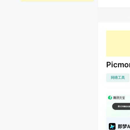
Picm
网络工具