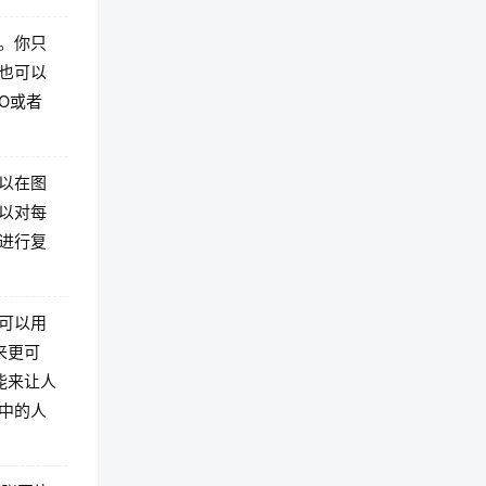
。你只
也可以
O或者
以在图
以对每
进行复
可以用
来更可
能来让人
中的人