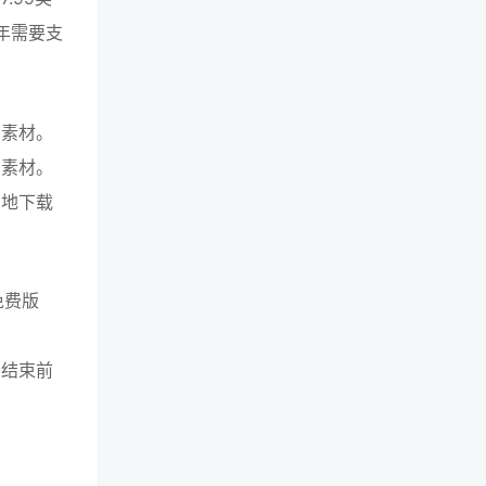
年需要支
和素材。
和素材。
制地下载
免费版
期结束前