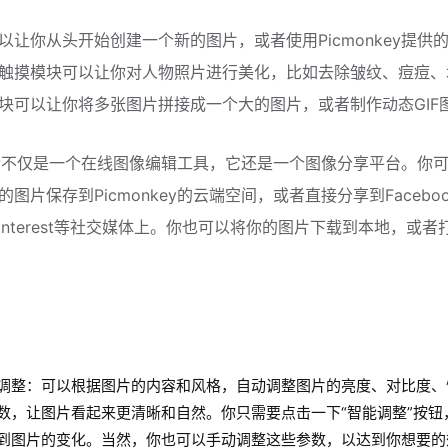
以让你从头开始创建一个新的图片，或者使用Picmonkey提供
触摸模块可以让你对人物照片进行美化，比如去除皱纹、痘痘、
块可以让你将多张图片拼接成一个大的图片，或者制作动态GIF
nkey不仅是一个在线图像编辑工具，它还是一个图像分享平台。你
图片保存到Picmonkey的云端空间，或者直接分享到Facebo
r、Pinterest等社交媒体上。你也可以将你的图片下载到本地，或者
调整：可以根据图片的内容和风格，自动调整图片的亮度、对比度、
数，让图片看起来更清晰和自然。你只需要点击一下“智能调整”按钮
到图片的变化。当然，你也可以手动调整这些参数，以达到你想要的