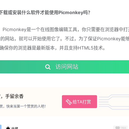
下载或安装什么软件才能使用Picmonkey吗？
。Picmonkey是一个在线图像编辑工具，你只需要在浏览器中打
key的网站，就可以开始使用它了。不过，为了保证Picmonkey能
确保你的浏览器是最新版本，并且支持HTML5技术。
访问网站
赏，手留余香
给TA打赏
赏，快来当第一个赞赏的人吧！
顶
0
收藏