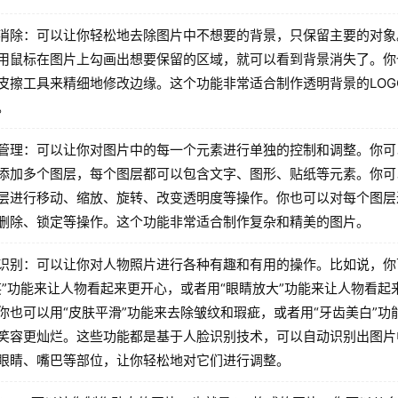
消除：可以让你轻松地去除图片中不想要的背景，只保留主要的对象
用鼠标在图片上勾画出想要保留的区域，就可以看到背景消失了。你
皮擦工具来精细地修改边缘。这个功能非常适合制作透明背景的LOG
。
管理：可以让你对图片中的每一个元素进行单独的控制和调整。你可
添加多个图层，每个图层都可以包含文字、图形、贴纸等元素。你可
层进行移动、缩放、旋转、改变透明度等操作。你也可以对每个图层
删除、锁定等操作。这个功能非常适合制作复杂和精美的图片。
识别：可以让你对人物照片进行各种有趣和有用的操作。比如说，你
笑”功能来让人物看起来更开心，或者用“眼睛放大”功能来让人物看起
你也可以用“皮肤平滑”功能来去除皱纹和瑕疵，或者用“牙齿美白”功
笑容更灿烂。这些功能都是基于人脸识别技术，可以自动识别出图片
眼睛、嘴巴等部位，让你轻松地对它们进行调整。