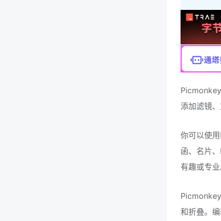
Picmo
添加滤镜、
你可以使用
函、名片、
有趣或专业
Picmo
和折叠。编