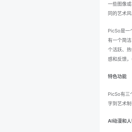
一些图像或
同的艺术风
PicSo
有一个简洁
个活跃、热
感和反馈，
特色功能
PicSo
字到艺术制
AI动漫和