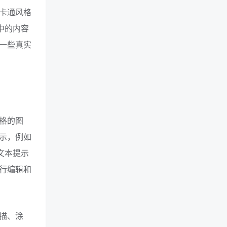
卡通风格
中的内容
一些真实
格的图
示，例如
文本提示
行编辑和
描、涂