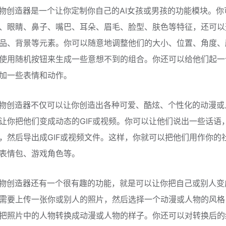
人物创造器是一个让你定制你自己的AI女孩或男孩的功能模块。你
、眼睛、鼻子、嘴巴、耳朵、眉毛、脸型、肤色等特征，还可以
品、背景等元素。你可以随意地调整他们的大小、位置、角度、
使用随机按钮来生成一些意想不到的组合。你还可以给他们起一
加一些表情和动作。
人物创造器不仅可以让你创造出各种可爱、酷炫、个性化的动漫或
让你把他们变成动态的GIF或视频。你可以让他们说出一些话语
，然后导出成GIF或视频文件。这样，你就可以把他们用作你的
表情包、游戏角色等。
人物创造器还有一个很有趣的功能，就是可以让你把自己或别人变
需要上传一张你或别人的照片，然后选择一个动漫或人物的风格，P
把照片中的人物转换成动漫或人物的样子。你还可以对转换后的