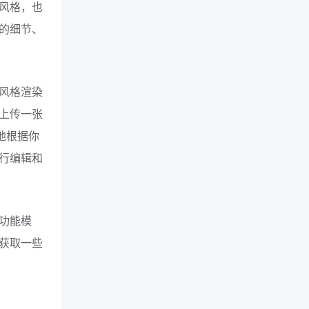
风格，也
的细节、
风格渲染
上传一张
地根据你
行编辑和
功能模
获取一些