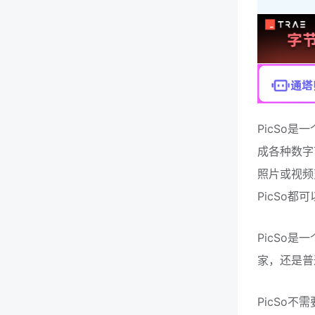
PicSo
成各种数字
照片或视频
PicSo都
PicSo
家，还是普
PicSo