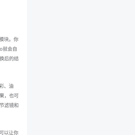
模块。你
o就会自
换后的结
彩、油
果，也可
节滤镜和
可以让你