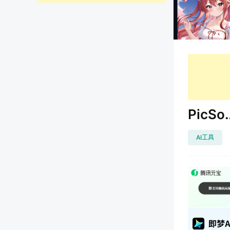
PicS
AI工具