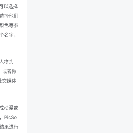
可以选择
选择他们
颜色等参
个名字，
人物头
，或者做
社交媒体
成动漫或
icSo
结果进行