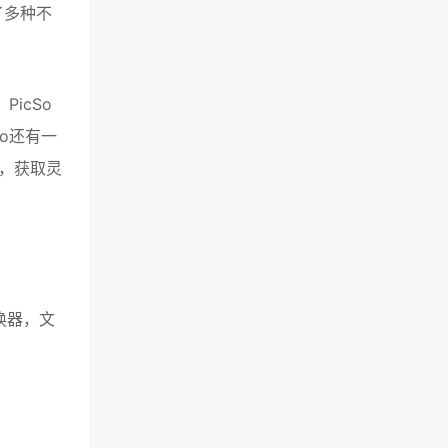
了多种不
icSo
o还有一
，获取灵
换器，文