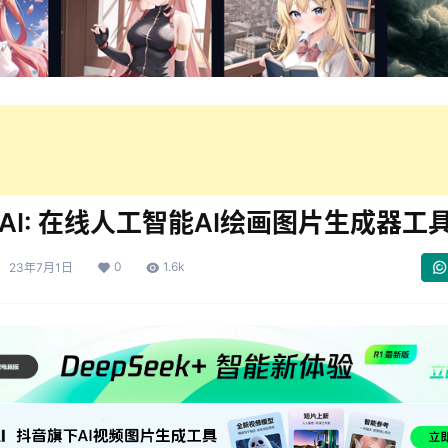
o.AI: 在线人工智能AI绘画图片生成器工
0
1.6k
23年7月1日