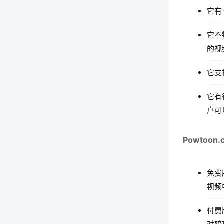
它有
它不
的视
它支
它有
户可
Powtoo
免费
视频
付费