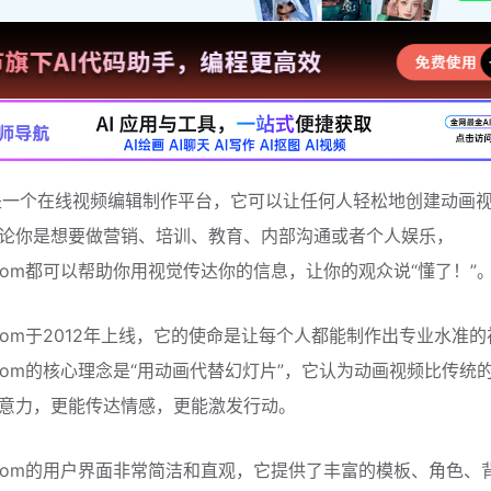
on是一个在线视频编辑制作平台，它可以让任何人轻松地创建动画
论你是想要做营销、培训、教育、内部沟通或者个人娱乐，
n.com都可以帮助你用视觉传达你的信息，让你的观众说“懂了！”
n.com于2012年上线，它的使命是让每个人都能制作出专业水准
on.com的核心理念是“用动画代替幻灯片”，它认为动画视频比传统
意力，更能传达情感，更能激发行动。
on.com的用户界面非常简洁和直观，它提供了丰富的模板、角色、