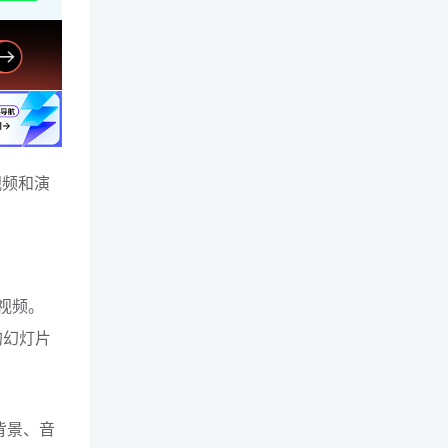
视频和演
。
的视频。
的幻灯片
背景、音