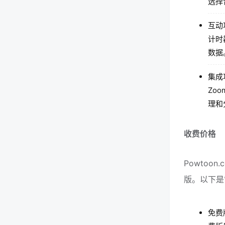
选择
互动
计时
数据
集成
Zoo
理和
收费价格
Powtoo
版。以下是
免费