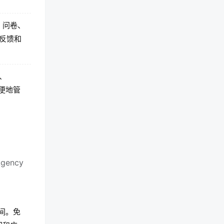
、问卷、
反馈和
k、
方便地管
ency
间。免