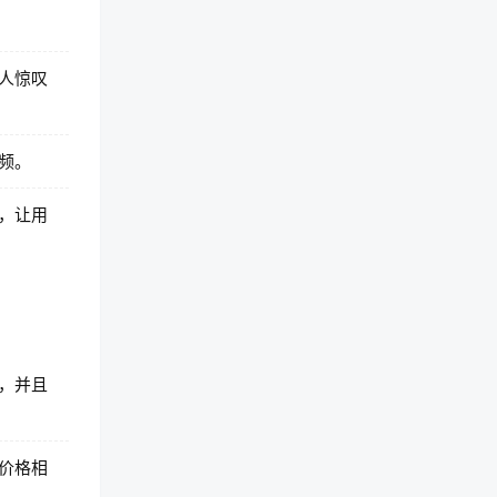
人惊叹
频。
，让用
，并且
价格相