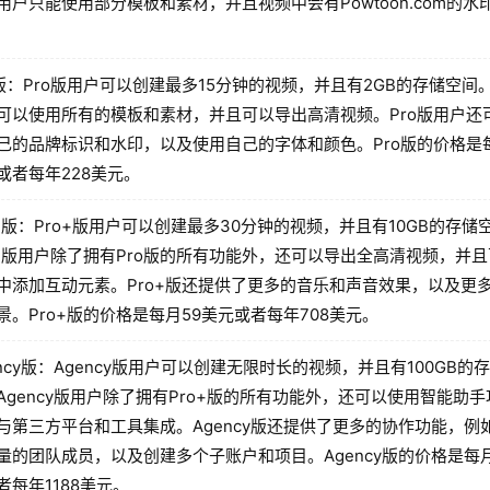
用户只能使用部分模板和素材，并且视频中会有Powtoon.com的水
o版：Pro版用户可以创建最多15分钟的视频，并且有2GB的存储空间。
可以使用所有的模板和素材，并且可以导出高清视频。Pro版用户还
己的品牌标识和水印，以及使用自己的字体和颜色。Pro版的价格是每
或者每年228美元。
o+版：Pro+版用户可以创建最多30分钟的视频，并且有10GB的存储
o+版用户除了拥有Pro版的所有功能外，还可以导出全高清视频，并
中添加互动元素。Pro+版还提供了更多的音乐和声音效果，以及更
景。Pro+版的价格是每月59美元或者每年708美元。
ency版：Agency版用户可以创建无限时长的视频，并且有100GB的
Agency版用户除了拥有Pro+版的所有功能外，还可以使用智能助
与第三方平台和工具集成。Agency版还提供了更多的协作功能，例
量的团队成员，以及创建多个子账户和项目。Agency版的价格是每月
者每年1188美元。