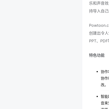
乐和声音效
持导入自己
Powto
创建出令人惊
PPT、PD
特色功能
协作
协作
改。
智能
音来