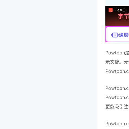
Powto
示文稿。无
Powtoo
Powtoo
Powto
更能吸引注
Powto