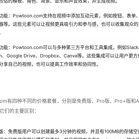
合适的模板、角色、背景、音乐和声音效果，并生成视频。
功能：Powtoon.com支持在视频中添加互动元素，例如按钮、表单
器等。这些元素可以让视频更具吸引力和参与感，也可以收集观众的
。
功能：Powtoon.com可以与多种第三方平台和工具集成，例如Slac
m、Google Drive、Dropbox、Canva等。这些集成可以让用户更
分享自己的视频，也可以提高工作效率和协同性。
n.com有四种不同的价格套餐，分别是免费版、Pro版、Pro+版和Ag
它们的主要区别：
版：免费版用户可以创建最多3分钟的视频，并且有100MB的存储空