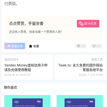
付费版。
点点赞赏，手留余香
给TA打赏
还没有人赞赏，快来当第一个赞赏的人吧！
顶
0
踩
0
海报分享
收藏
虚拟信用卡
网络工具
Yandex.Money虚拟信用卡申
Tawk.to: 永久免费的国外网站
请及充值使用教程
客服系统平台
2019-8-21 12:41:27
2020-7-2 0:11:06
猜你喜欢