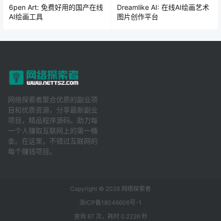
6pen Art: 免费好用的国产在线
Dreamlike AI: 在线AI绘画艺术
AI绘画工具
图片创作平台
网络探索者聚合优质的副业项
目和优质资源，分享最新副业
项目，精品程序源码。助力每
一个人赚取互联网上的第一桶
金。在这里，不错过互联网的
每个赚钱项目。
Copyright © 2026
网络探索者
浙ICP备18046606号-1
查询 87 次，耗时 0.2226 秒