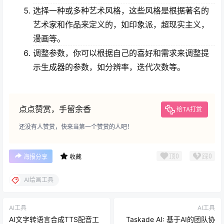
选择一种或多种艺术风格，这些风格是根据著名的
艺术家和作品来定义的，如印象派，超现实主义，
漫画等。
调整参数，你可以根据自己的喜好和需求来调整提
示生成器的参数，如分辨率，迭代次数等。
点点赞赏，手留余香
给TA打赏
还没有人赞赏，快来当第一个赞赏的人吧！
顶
0
踩
0
海报分享
收藏
AI绘画工具
AI工具
AI工具
AI文字转语言合成TTS配音工
Taskade AI: 基于AI的团队协