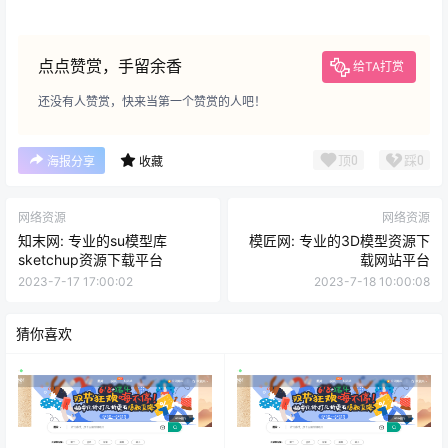
点点赞赏，手留余香
给TA打赏
还没有人赞赏，快来当第一个赞赏的人吧！
顶
0
踩
0
海报分享
收藏
网络资源
网络资源
知末网: 专业的su模型库
模匠网: 专业的3D模型资源下
sketchup资源下载平台
载网站平台
2023-7-17 17:00:02
2023-7-18 10:00:08
猜你喜欢