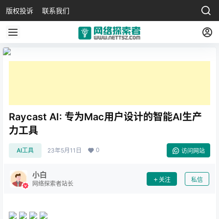
版权投诉
联系我们
Raycast AI: 专为Mac用户设计的智能AI生产
力工具
0
AI工具
23年5月11日
访问网站
小白
关注
私信
网络探索者站长