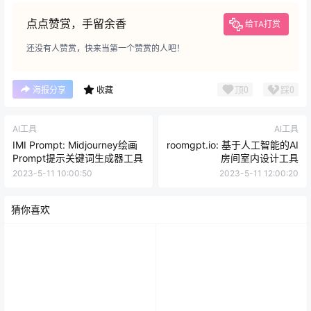
点点赞赏，手留余香
给TA打赏
还没有人赞赏，快来当第一个赞赏的人吧！
顶
0
踩
0
海报分享
收藏
AI工具
AI工具
IMI Prompt: Midjourney绘画
roomgpt.io: 基于人工智能的AI
Prompt提示关键词生成器工具
房间室内设计工具
2023-5-11 10:00:50
2023-5-11 12:00:20
猜你喜欢