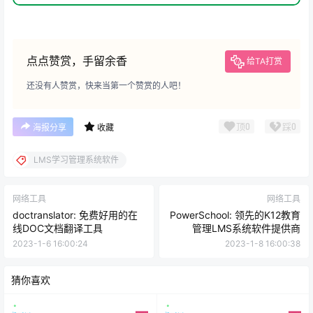
点点赞赏，手留余香
给TA打赏
还没有人赞赏，快来当第一个赞赏的人吧！
顶
0
踩
0
海报分享
收藏
LMS学习管理系统软件
网络工具
网络工具
doctranslator: 免费好用的在
PowerSchool: 领先的K12教育
线DOC文档翻译工具
管理LMS系统软件提供商
2023-1-6 16:00:24
2023-1-8 16:00:38
猜你喜欢