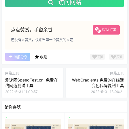
访问网站
点点赞赏，手留余香
给TA打赏
还没有人赞赏，快来当第一个赞赏的人吧！
顶
0
踩
0
海报分享
收藏
网络工具
网络工具
测速网SpeedTest.cn: 免费在
WebGradients:免费的在线渐
线网速测试工具
变色代码复制工具
2022-5-31 11:00:57
2022-5-31 13:00:21
猜你喜欢