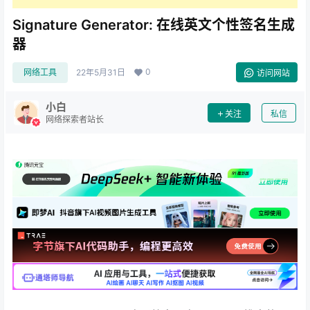
Signature Generator: 在线英文个性签名生成
器
0
网络工具
22年5月31日
访问网站
小白
关注
私信
网络探索者站长