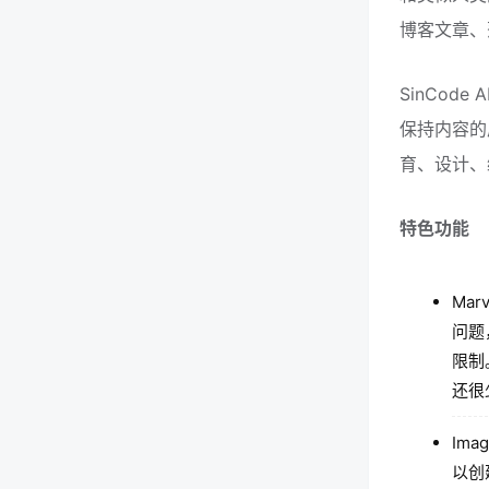
博客文章、
SinCo
保持内容的
育、设计、
特色功能
Ma
问题
限制
还很
Im
以创