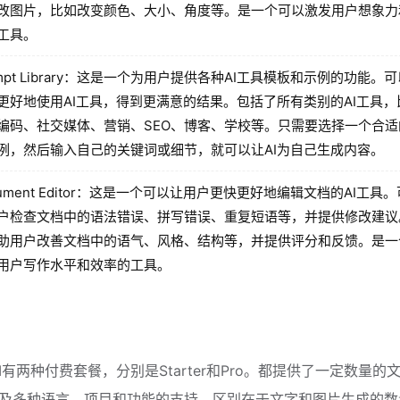
改图片，比如改变颜色、大小、角度等。是一个可以激发用户想象力
工具。
ompt Library：这是一个为用户提供各种AI工具模板和示例的功能。
更好地使用AI工具，得到更满意的结果。包括了所有类别的AI工具，
编码、社交媒体、营销、SEO、博客、学校等。只需要选择一个合适
例，然后输入自己的关键词或细节，就可以让AI为自己生成内容。
cument Editor：这是一个可以让用户更快更好地编辑文档的AI工具
户检查文档中的语法错误、拼写错误、重复短语等，并提供修改建议
助用户改善文档中的语气、风格、结构等，并提供评分和反馈。是一
用户写作水平和效率的工具。
e AI有两种付费套餐，分别是Starter和Pro。都提供了一定数量的
及多种语言、项目和功能的支持。区别在于文字和图片生成的数