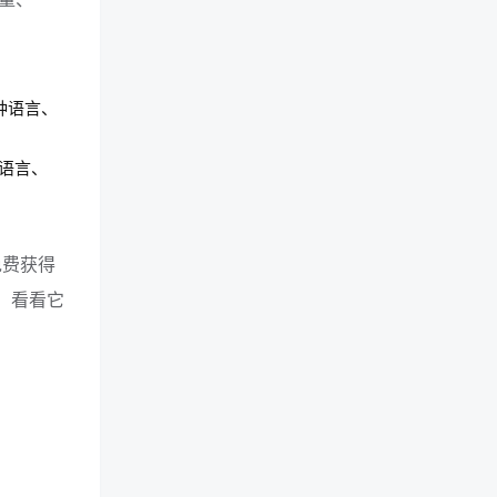
：
5种语言、
种语言、
免费获得
，看看它