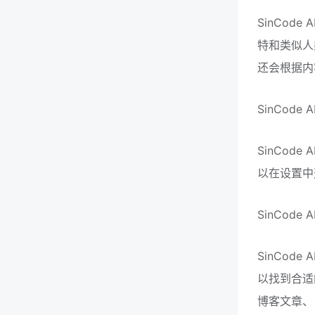
SinCod
特和类似人
还会根据内
SinCode
SinCo
以在设置中
SinCod
SinCo
以找到合适
博客文章、