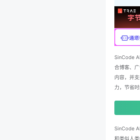
SinCo
合博客、广
内容，并支
力，节省时
SinCod
和类似人类