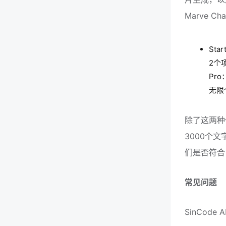
Marve 
St
2个
Pr
无限
除了这两种
3000个
们是否符合
常见问题
SinCod