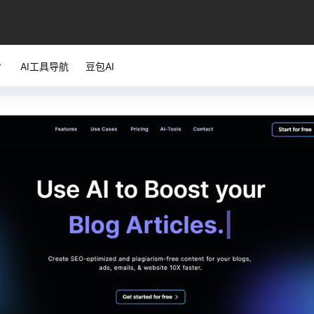
AI工具导航
豆包AI