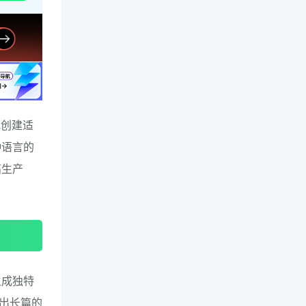
地创建适
种语言的
高生产
生成独特
出长篇的