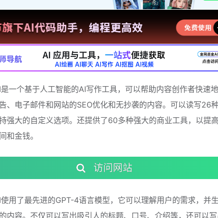
de AI是一个基于人工智能的AI写作工具，可以帮助内容创作者快速
告、电子邮件和网站的SEO优化和无抄袭的内容。可以读写26
持强大的自定义选项。还提供了60多种强大的商业工具，以提
间和金钱。
访问网站
e AI使用了最先进的GPT-4语言模型，它可以理解用户的需求，并
的内容。不仅可以写出吸引人的标题、口号、介绍等，还可以写