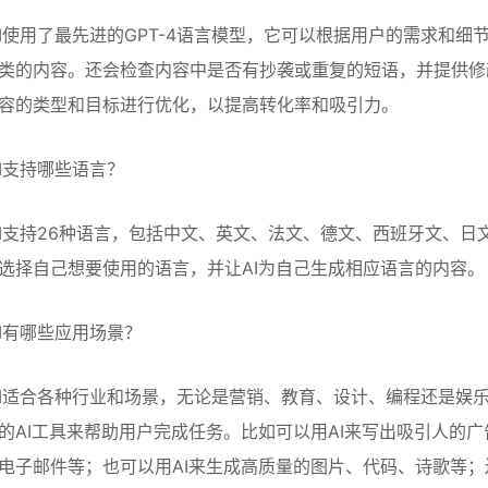
e AI使用了最先进的GPT-4语言模型，它可以根据用户的需求和细
类的内容。还会检查内容中是否有抄袭或重复的短语，并提供修
容的类型和目标进行优化，以提高转化率和吸引力。
 AI支持哪些语言？
de AI支持26种语言，包括中文、英文、法文、德文、西班牙文、日
选择自己想要使用的语言，并让AI为自己生成相应语言的内容。
e AI有哪些应用场景？
de AI适合各种行业和场景，无论是营销、教育、设计、编程还是娱
的AI工具来帮助用户完成任务。比如可以用AI来写出吸引人的广
电子邮件等；也可以用AI来生成高质量的图片、代码、诗歌等；