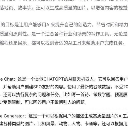
落地页、故事等。还可以生成高质量的图片，以增强内容的视觉
de AI的目标是让用户能够用AI来提升自己的创造力，节省时间和精
质量和原创性。是一个适合各种行业和场景的写作工具，无论是
编程还是娱乐，都可以找到合适的AI工具来帮助用户完成任务。
rve Chat：这是一个类似CHATGPT的AI聊天机器人，它可以回答用
，并帮助用户创建SEO友好的内容。使用了最新的谷歌数据，不受20
。还可以执行复杂的问题和任务，比如写一首诗、做数学题、预测股
少受到限制，可以回答用户不敢问别人的问题。
age Generator：这是一个可以根据用户的描述生成高质量图片的AI
建各种类型的图片，比如风景、动物、人物、卡通等。还可以根据用