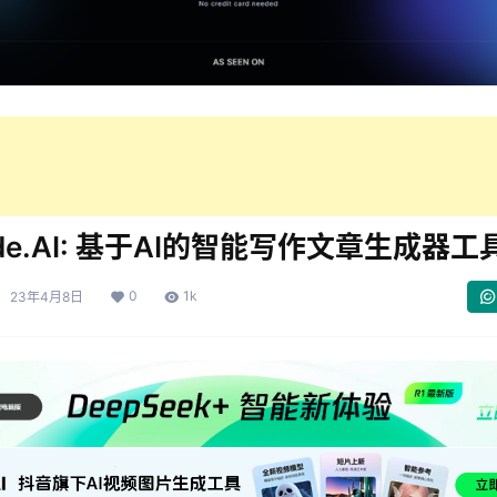
ode.AI: 基于AI的智能写作文章生成器工
0
1k
23年4月8日