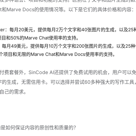
Chat和Marve Docs的使用情况等。以下是它们的具体价格和内容
arter：每月20美元，提供每月2万个文字和40张图片的生成，以及2
项目和50%的Marve Chat使用率的支持。
o：每月49美元，提供每月10万个文字和200张图片的生成，以及25
个项目和无限的Marve Chat和Marve Docs使用率的支持。
付费套餐外，SinCode AI还提供了免费试用的机会，用户可以
文字的生成，无需信用卡。可以选择并尝试60多种强大的写作工具
自己的需求。
e AI是如何保证内容的原创性和质量的？