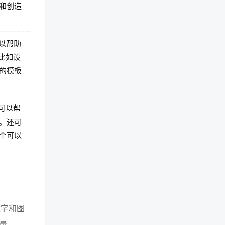
和创造
可以帮助
比如设
的模板
。可以帮
。还可
个可以
文字和图
量、