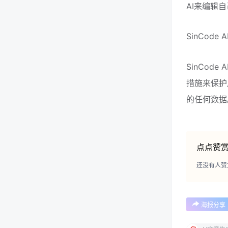
AI来编辑
SinCod
SinCo
措施来保护
的任何数据
点点赞
还没有人赞
海报分享