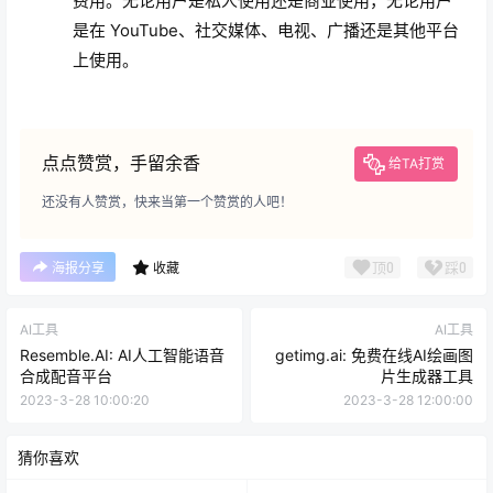
费用。无论用户是私人使用还是商业使用，无论用户
是在 YouTube、社交媒体、电视、广播还是其他平台
上使用。
点点赞赏，手留余香
给TA打赏
还没有人赞赏，快来当第一个赞赏的人吧！
顶
0
踩
0
海报分享
收藏
AI工具
AI工具
Resemble.AI: AI人工智能语音
getimg.ai: 免费在线AI绘画图
合成配音平台
片生成器工具
2023-3-28 10:00:20
2023-3-28 12:00:00
猜你喜欢