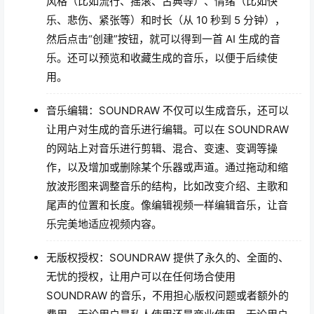
风格（比如流行、摇滚、古典等）、情绪（比如快
乐、悲伤、紧张等）和时长（从 10 秒到 5 分钟），
然后点击“创建”按钮，就可以得到一首 AI 生成的音
乐。还可以预览和收藏生成的音乐，以便于后续使
用。
音乐编辑：SOUNDRAW 不仅可以生成音乐，还可以
让用户对生成的音乐进行编辑。可以在 SOUNDRAW
的网站上对音乐进行剪辑、混合、变速、变调等操
作，以及增加或删除某个乐器或声道。通过拖动和缩
放波形图来调整音乐的结构，比如改变介绍、主歌和
尾声的位置和长度。像编辑视频一样编辑音乐，让音
乐完美地适应视频内容。
无版权授权：SOUNDRAW 提供了永久的、全面的、
无忧的授权，让用户可以在任何场合使用
SOUNDRAW 的音乐，不用担心版权问题或者额外的