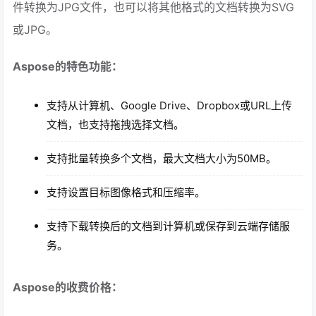
件转换为JPG文件，也可以将其他格式的文档转换为SVG
或JPG。
Aspose的特色功能：
支持从计算机、Google Drive、Dropbox或URL上传
文档，也支持拖拽选择文档。
支持批量转换多个文档，最大文档大小为50MB。
支持设置目标图像格式和压缩率。
支持下载转换后的文档到计算机或保存到云端存储服
务。
Aspose的收费价格：