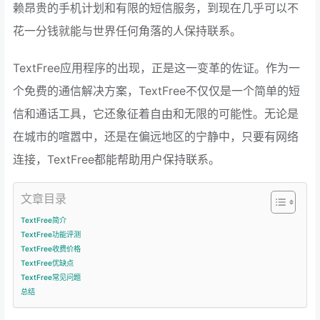
赖昂贵的手机计划和有限的短信服务，到现在几乎可以不
花一分钱就能与世界任何角落的人保持联系。
TextFree应用程序的出现，正是这一变革的佐证。作为一
个免费的通信解决方案，TextFree不仅仅是一个简单的短
信和通话工具，它还象征着自由和无限的可能性。无论是
在城市的喧嚣中，还是在偏远地区的宁静中，只要有网络
连接，TextFree都能帮助用户保持联系。
文章目录
TextFree简介
TextFree功能评测
TextFree收费价格
TextFree优缺点
TextFree常见问题
总结