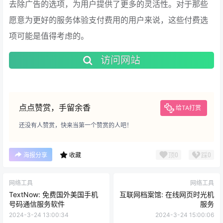
去除广告的选项，为用户提供了更多的灵活性。对于那些
愿意为更好的服务体验支付费用的用户来说，这些付费选
项可能是值得考虑的。
访问网站
点点赞赏，手留余香
给TA打赏
还没有人赞赏，快来当第一个赞赏的人吧！
顶
0
踩
0
海报分享
收藏
网络工具
网络工具
TextNow: 免费国外美国手机
互联网档案馆: 在线网页时光机
号码通信服务软件
服务
2024-3-24 13:00:34
2024-3-24 15:00:06