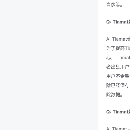
肖像等。
Q: Ti
A: Ti
为了提高T
心，Tia
者出售用户
用户不希望
除已经保存
除数据。
Q: Ti
A: Ti