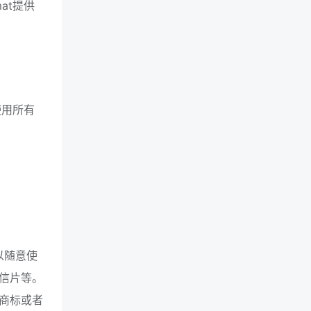
at提供
使用所有
以随意使
信片等。
商标或者