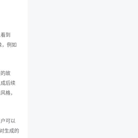
以看到
像，例如
整的故
生成后续
和风格，
用户可以
对生成的