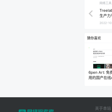
网络工具
Tree
生产力
2022-10
猜你喜欢
6pen Art: 
用的国产在线A
画工具
关于本站