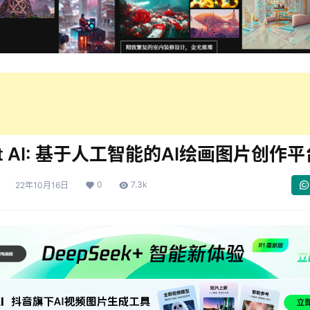
at AI: 基于人工智能的AI绘画图片创作平
0
7.3k
22年10月16日