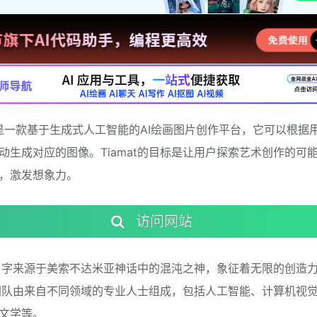
t AI是一款基于生成式人工智能的AI绘画图片创作平台，它可以根据
动生成对应的图像。Tiamat的目标是让用户探索艺术创作的可
，激发想象力。
访问网站
t的名字来源于美索不达米亚神话中的混沌之神，象征着无限的创造
t的团队由来自不同领域的专业人士组成，包括人工智能、计算机视
文学等。