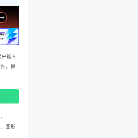
用户输入
能性，提
力。
觉、图形