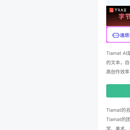
Tiama
的文本，自
高创作效率
Tiama
Tiama
学、美术、