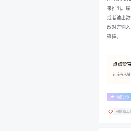
来推出。届
或者输出数
改对方输入
碰撞。
点点赞
还没有人赞
海报分享
AI绘画工