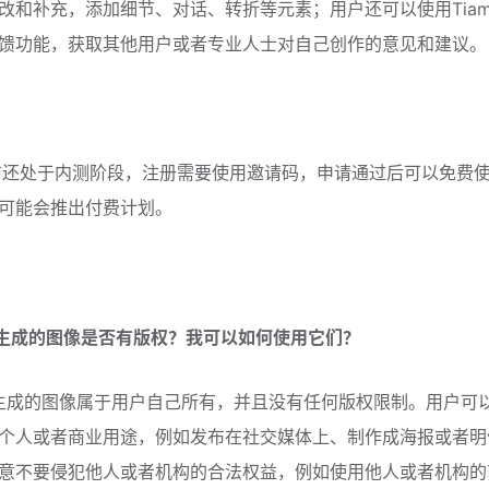
改和补充，添加细节、对话、转折等元素；用户还可以使用Tiam
馈功能，获取其他用户或者专业人士对自己创作的意见和建议。
t目前还处于内测阶段，注册需要使用邀请码，申请通过后可以免费
可能会推出付费计划。
amat生成的图像是否有版权？我可以如何使用它们？
amat生成的图像属于用户自己所有，并且没有任何版权限制。用户可
个人或者商业用途，例如发布在社交媒体上、制作成海报或者明
意不要侵犯他人或者机构的合法权益，例如使用他人或者机构的