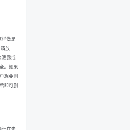
这样做是
，请放
会泄露或
全。如果
户想要删
后即可删
预计在未