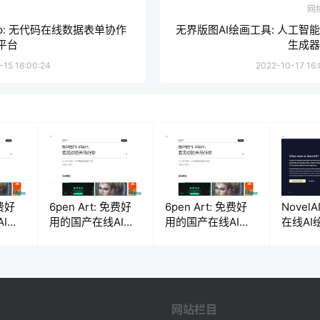
网
lab: 无代码在线数据表单协作
无界版图AI绘画工具: 人工智
平台
生成器
-15 16:00:24
2022-10-17 16:
免费好
6pen Art: 免费好
6pen Art: 免费好
Novel
I绘
用的国产在线AI绘
用的国产在线AI绘
在线AI
画工具
画工具
工具
网站栏目