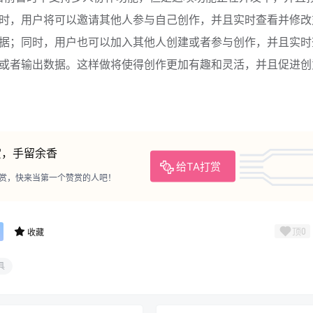
时，用户将可以邀请其他人参与自己创作，并且实时查看并修改
据；同时，用户也可以加入其他人创建或者参与创作，并且实时
或者输出数据。这样做将使得创作更加有趣和灵活，并且促进创
赏，手留余香
给TA打赏
赏，快来当第一个赞赏的人吧！
顶
0
收藏
具