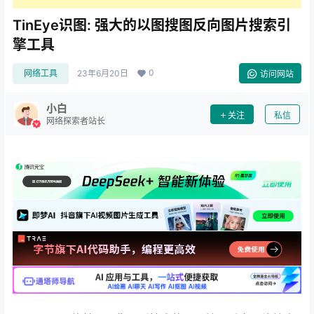
TinEye识图: 强大的以图搜图反向图片搜索引
擎工具
0
网络工具
23年6月20日
访问网站
小白
关注
私信
网络探索者站长