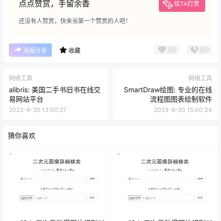
点点赞赏，手留余香
给TA打赏
还没有人赞赏，快来当第一个赞赏的人吧！
顶
0
踩
0
海报分享
收藏
网络工具
网络工具
alibris: 美国二手书旧书在线交
SmartDraw绘图: 专业的在线
易网站平台
流程图图表绘制软件
2023-6-20 13:00:27
2023-6-20 15:00:34
猜你喜欢