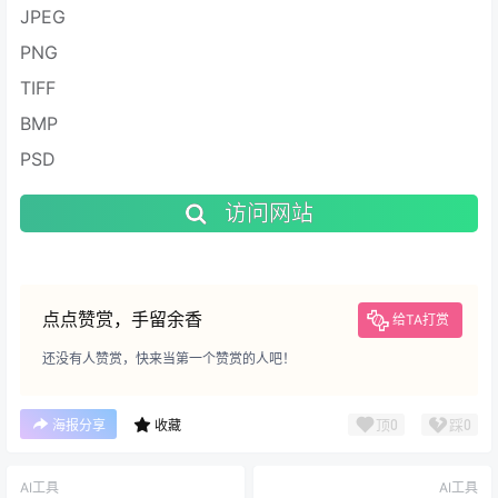
JPEG
PNG
TIFF
BMP
PSD
访问网站
点点赞赏，手留余香
给TA打赏
还没有人赞赏，快来当第一个赞赏的人吧！
顶
0
踩
0
海报分享
收藏
AI工具
AI工具