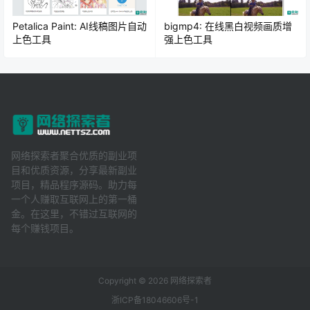
Petalica Paint: AI线稿图片自动
bigmp4: 在线黑白视频画质增
上色工具
强上色工具
网络探索者聚合优质的副业项
目和优质资源，分享最新副业
项目，精品程序源码。助力每
一个人赚取互联网上的第一桶
金。在这里，不错过互联网的
每个赚钱项目。
Copyright © 2026
网络探索者
浙ICP备18046606号-1