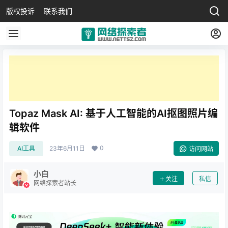
版权投诉
联系我们
Topaz Mask AI: 基于人工智能的AI抠图照片编
辑软件
0
AI工具
23年6月11日
访问网站
小白
关注
私信
网络探索者站长