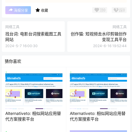
顶
0
踩
0
海报分享
收藏
网络工具
网络工具
找台词: 电影台词搜索截图工具
创作猫: 短视频去水印剪辑创作
网站
变现工具平台
2024-5-7 16:00:30
2024-6-16 19:52:44
猜你喜欢
Alternativeto: 相似网站应用替
Alternativeto: 相似网站应用替
代方案搜索平台
代方案搜索平台