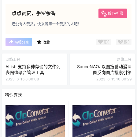
点点赞赏，手留余香
给TA打赏
还没有人赞赏，快来当第一个赞赏的人吧！
顶
0
踩
0
海报分享
收藏
网络工具
网络工具
AList: 支持多种存储的文件列
SauceNAO: 以图搜番动漫识
表网盘聚合管理工具
图反向图片搜索引擎
2023-6-15 8:00:08
2023-6-15 10:00:29
猜你喜欢