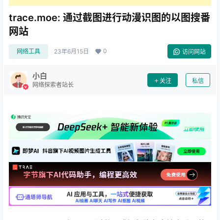
trace.moe: 通过截图进行动漫识图的以图搜番
网站
0
网络工具
23年6月15日
访问网站
小白
关注
私信
网络探索者站长