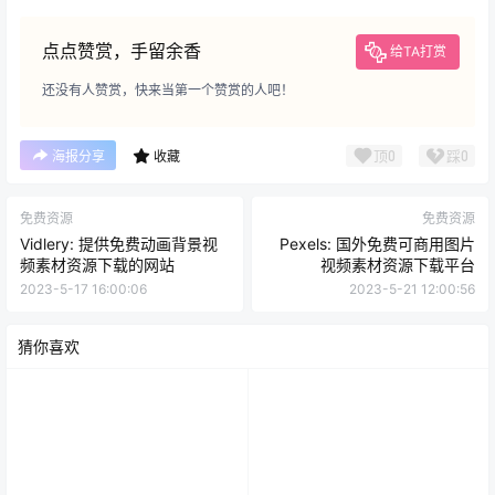
点点赞赏，手留余香
给TA打赏
还没有人赞赏，快来当第一个赞赏的人吧！
顶
0
踩
0
海报分享
收藏
免费资源
免费资源
Vidlery: 提供免费动画背景视
Pexels: 国外免费可商用图片
频素材资源下载的网站
视频素材资源下载平台
2023-5-17 16:00:06
2023-5-21 12:00:56
猜你喜欢