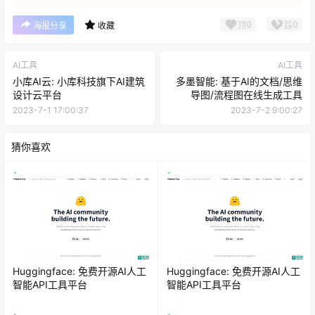
顶
0
踩
0
海报分享
收藏
AI工具
AI工具
小库AI云: 小库科技旗下AI建筑
多墨智能: 基于AI的文档/思维
设计云平台
导图/流程图在线生成工具
2023-7-1 17:00:37
2023-7-2 9:00:27
猜你喜欢
Huggingface: 免费开源AI人工
Huggingface: 免费开源AI人工
智能API工具平台
智能API工具平台