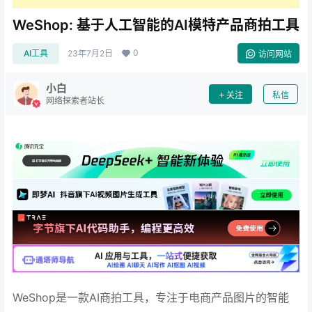
WeShop: 基于人工智能的AI模特产品商拍工具
0
AI工具
23年7月2日
访问网站
小白
关注
私信
网络探索者站长
WeShop是一款AI商拍工具，专注于电商产品图片的智能