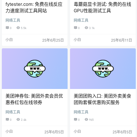
fytester.com: 免费在线反应
毒蘑菇显卡测试: 免费的在线
力速度测试工具网站
GPU性能测试工具
网络工具
网络工具
0
5.5k
0
3.1k
小白
小白
25年6月25日
25年6月11日
美团神券包: 美团外卖会员优
美团团购入口: 美团外卖美食
惠券红包在线领券
团购套餐优惠购买服务
网络工具
网络工具
0
2.4k
0
965
小白
小白
25年6月5日
25年6月5日