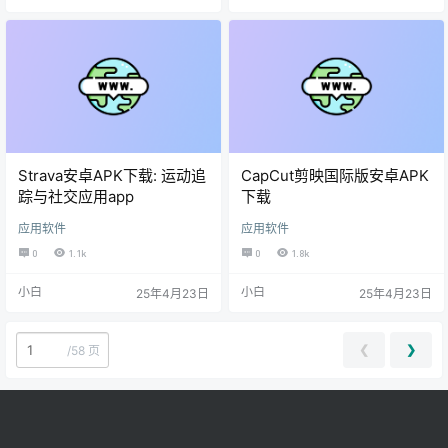
Strava安卓APK下载: 运动追
CapCut剪映国际版安卓APK
踪与社交应用app
下载
应用软件
应用软件
0
1.1k
0
1.8k
小白
小白
25年4月23日
25年4月23日
❮
❯
/58 页