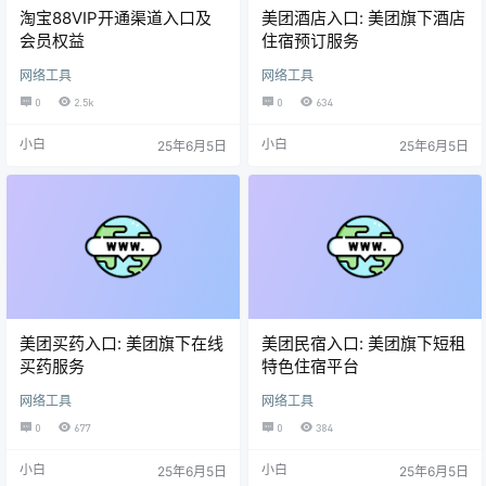
淘宝88VIP开通渠道入口及
美团酒店入口: 美团旗下酒店
会员权益
住宿预订服务
网络工具
网络工具
0
2.5k
0
634
小白
小白
25年6月5日
25年6月5日
美团买药入口: 美团旗下在线
美团民宿入口: 美团旗下短租
买药服务
特色住宿平台
网络工具
网络工具
0
677
0
384
小白
小白
25年6月5日
25年6月5日