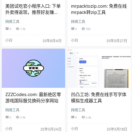
美团试吃官小程序入口: 下单
mrpacktozip.com: 免费在线
外卖得返现，推荐好友赚佣
mrpack转zip工具
金奖励
网络工具
网络工具
0
1.7k
0
720
小白
小白
25年6月4日
25年5月27日
ZZZCodes.com: 最新绝区零
凹凸工坊: 免费在线手写字体
游戏国际服兑换码分享网站
模拟生成器工具
网络工具
网络工具
0
2.9k
0
6.4k
小白
小白
25年5月24日
25年5月18日