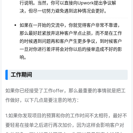
行说明。当然，你可以直接向Upwork提出争议解
决，但尽一切努力避免遇到这种情况会更好。
如果在一开始的交流中，你就觉得客户非常不靠谱，
那么最好赶紧放弃这种客户早点止损，而不是在工作
的时候遇到问题再和客户产生更多争议，到时候客户
一旦对你进行差评将会对你以后的接单造成不好的影
响。
工作期间
如果你已经接受了工作offer，那么最重要的事情就是把工
作做好，以下几点是要注意的地方：
1.如果你发现项目的预算和你的工作时间不太相符，最好不
要轻易在接单之后进行再次加价，因为这样会影响客户对