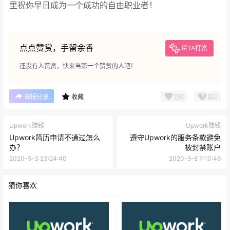
里祝你早日成为一个成功的自由职业者！
点点赞赏，手留余香
给TA打赏
还没有人赞赏，快来当第一个赞赏的人吧！
顶
0
踩
0
海报分享
收藏
Upwork赚钱
Upwork赚钱
Upwork简历申请不通过怎么
遵守Upwork的服务条款避免
办？
被封禁账户
2020-5-3 23:24:40
2020-5-8 7:10:46
猜你喜欢