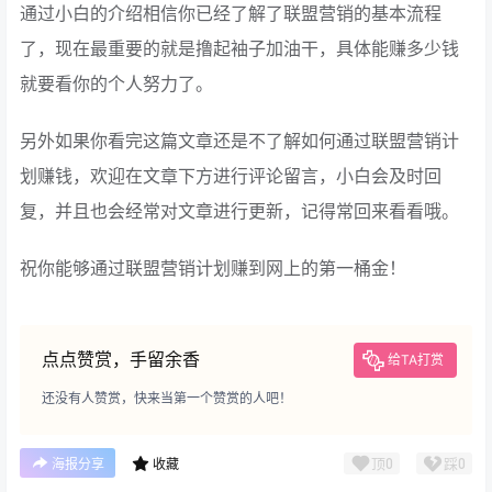
通过小白的介绍相信你已经了解了联盟营销的基本流程
了，现在最重要的就是撸起袖子加油干，具体能赚多少钱
就要看你的个人努力了。
另外如果你看完这篇文章还是不了解如何通过联盟营销计
划赚钱，欢迎在文章下方进行评论留言，小白会及时回
复，并且也会经常对文章进行更新，记得常回来看看哦。
祝你能够通过联盟营销计划赚到网上的第一桶金！
点点赞赏，手留余香
给TA打赏
还没有人赞赏，快来当第一个赞赏的人吧！
顶
0
踩
0
海报分享
收藏