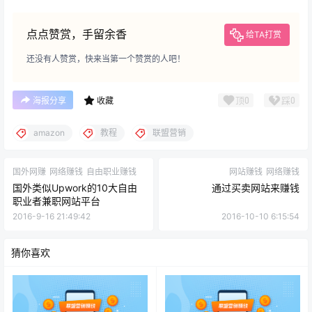
点点赞赏，手留余香
给TA打赏
还没有人赞赏，快来当第一个赞赏的人吧！
顶
0
踩
0
海报分享
收藏
amazon
教程
联盟营销
国外网赚
网络赚钱
自由职业赚钱
网站赚钱
网络赚钱
国外类似Upwork的10大自由
通过买卖网站来赚钱
职业者兼职网站平台
2016-9-16 21:49:42
2016-10-10 6:15:54
猜你喜欢