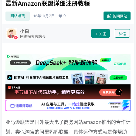
最新Amazon联盟详细注册教程
0
网络赚钱
16年10月7日
访问网站
小白
关注
私信
网络探索者站长
亚马逊联盟是国外最大电子商务网站amazon推出的合作计
划，类似淘宝的阿里妈妈联盟，具体运作方式就是你帮助