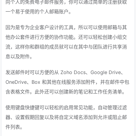
向个人的免费电子邮件服务，你可以通过简单的注册获取
一个易于使用的个人邮箱账户。
因为是专为企业客户设计的工具，所以可以使用邮箱与其
他办公套件进行方便的协作功能。还可以轻松创建小组交
流，这样你和群组的成员就可以在其中与团队进行共享消
息以及附件。
发送邮件时可以方便的从 Zoho Docs、Google Drive、
OneDrive、Box 和其他在线服务添加附件，并在邮件中包
含表格文件。此外还可以创建新的笔记和工作任务清单。
使用键盘快捷键可以轻松的启用常见功能，自动管理过滤
器、设置假期回复以及将自定义域名添加到允许或阻止邮
件列表。