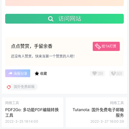
访问网站
点点赞赏，手留余香
给TA打赏
还没有人赞赏，快来当第一个赞赏的人吧！
顶
0
踩
0
海报分享
收藏
国外免费邮箱
网络工具
网络工具
PDF2Go: 多功能PDF编辑转换
Tutanota: 国外免费电子邮箱
工具
服务
2022-3-25 19:14:00
2022-3-27 16:00:39