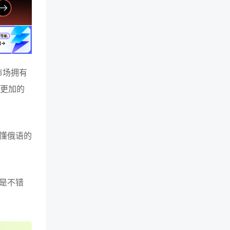
市场拥有
你更加的
懂俄语的
是不错