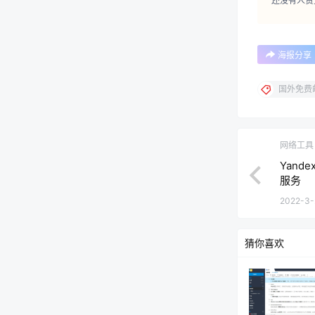
还没有人赞
海报分享
国外免费
网络工具
Yand
服务
2022-3-
猜你喜欢