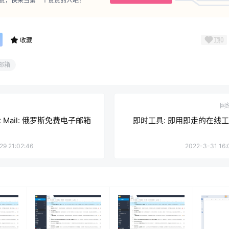
赏，快来当第一个赞赏的人吧！
顶
0
收藏
邮箱
网
ex Mail: 俄罗斯免费电子邮箱
即时工具: 即用即走的在线
29 21:02:46
2022-3-31 16: