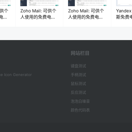
 可供个
Zoho Mail: 可供个
Zoho Mail: 可供个
Yandex
电子
人使用的免费电子
人使用的免费电子
斯免费
邮箱服务
邮箱服务
务
网站栏目
键盘测试
e Icon Generator
手柄测试
鼠标测试
反应测试
泡泡白噪音
颜色代码表