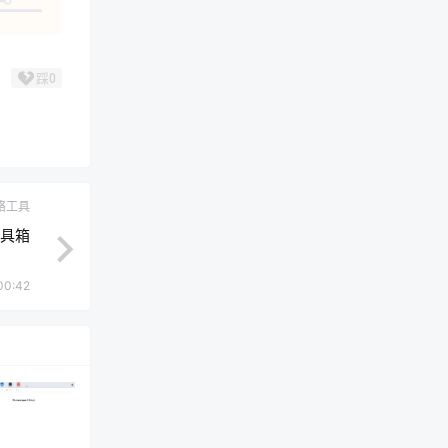
踩
0
络工具
工具箱
00:42