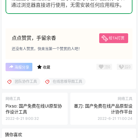
通过浏览器直接进行使用，无需安装任何应用程序。
点点赞赏，手留余香
给TA打赏
还没有人赞赏，快来当第一个赞赏的人吧！
顶
0
踩
0
海报分享
收藏
团队协作工具
在线思维导图工具
网络工具
网络工具
Pixso: 国产免费在线UI原型协
墨刀: 国产免费在线产品原型设
作设计工具
计协作平台
2022-6-21 9:00:32
2022-6-21 11:00:24
猜你喜欢