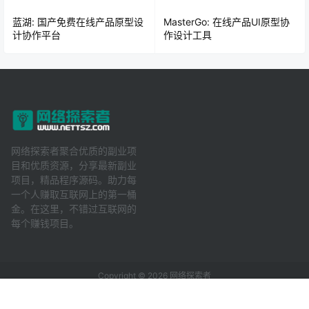
蓝湖: 国产免费在线产品原型设
MasterGo: 在线产品UI原型协
计协作平台
作设计工具
网络探索者聚合优质的副业项
目和优质资源，分享最新副业
项目，精品程序源码。助力每
一个人赚取互联网上的第一桶
金。在这里，不错过互联网的
每个赚钱项目。
Copyright © 2026
网络探索者
浙ICP备18046606号-1
首页
菜单
专题
搜索
我的
顶部