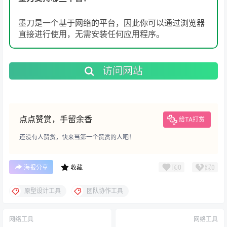
墨刀是一个基于网络的平台，因此你可以通过浏览器
直接进行使用，无需安装任何应用程序。
访问网站
点点赞赏，手留余香
给TA打赏
还没有人赞赏，快来当第一个赞赏的人吧！
顶
0
踩
0
海报分享
收藏
原型设计工具
团队协作工具
网络工具
网络工具