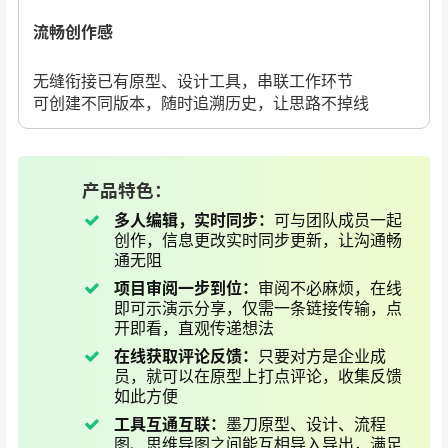
流畅创作感
无缝衔接已有原型、设计工具，串联工作环节
可创建不同版本，随时追溯历史，让思路不掉线
产品特色：
多人编辑，实时同步：
可与团队成员一起
创作，信息更改实时同步更新，让沟通畅
通无阻
项目审阅一步到位：
审阅不必麻烦，在线
即可示演示分享，仅需一条链接传输，点
开即看，直观传递想法
在线获取评论反馈：
只要对方是企业成
员，就可以在原型上打点评论，收集反馈
如此方便
工具互通互联：
墨刀原型、设计、流程
图、思维导图之间能互相导入导出，满足