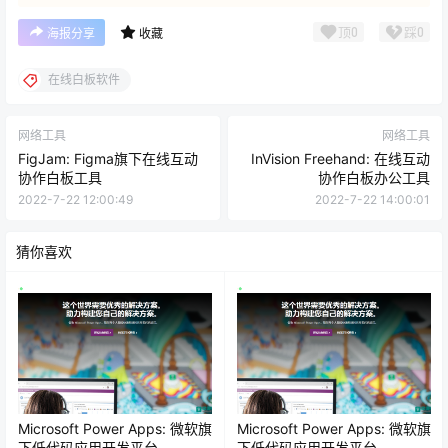
顶
0
踩
0
海报分享
收藏
在线白板软件
网络工具
网络工具
FigJam: Figma旗下在线互动
InVision Freehand: 在线互动
协作白板工具
协作白板办公工具
2022-7-22 12:00:49
2022-7-22 14:00:01
猜你喜欢
Microsoft Power Apps: 微软旗
Microsoft Power Apps: 微软旗
下低代码应用开发平台
下低代码应用开发平台