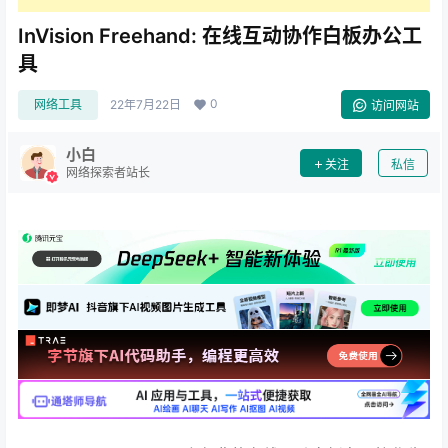
InVision Freehand: 在线互动协作白板办公工
具
0
网络工具
22年7月22日
访问网站
小白
关注
私信
网络探索者站长