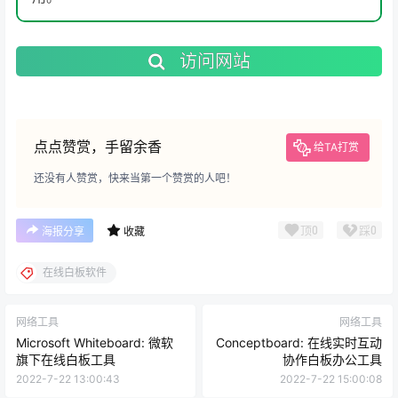
访问网站
点点赞赏，手留余香
给TA打赏
还没有人赞赏，快来当第一个赞赏的人吧！
顶
0
踩
0
海报分享
收藏
在线白板软件
网络工具
网络工具
Microsoft Whiteboard: 微软
Conceptboard: 在线实时互动
旗下在线白板工具
协作白板办公工具
2022-7-22 13:00:43
2022-7-22 15:00:08