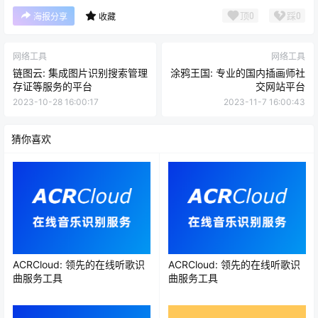
顶
0
踩
0
海报分享
收藏
网络工具
网络工具
链图云: 集成图片识别搜索管理
涂鸦王国: 专业的国内插画师社
存证等服务的平台
交网站平台
2023-10-28 16:00:17
2023-11-7 16:00:43
猜你喜欢
ACRCloud: 领先的在线听歌识
ACRCloud: 领先的在线听歌识
曲服务工具
曲服务工具