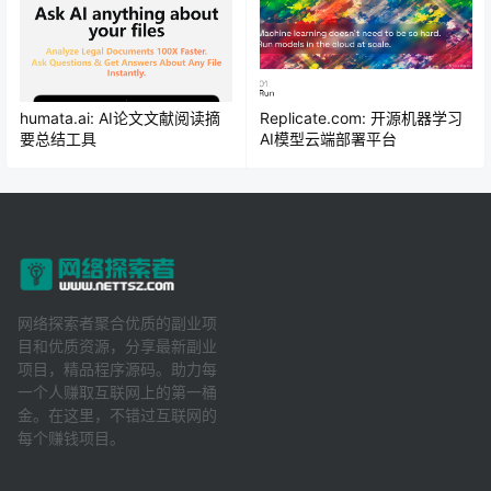
humata.ai: AI论文文献阅读摘
Replicate.com: 开源机器学习
要总结工具
AI模型云端部署平台
网络探索者聚合优质的副业项
目和优质资源，分享最新副业
项目，精品程序源码。助力每
一个人赚取互联网上的第一桶
金。在这里，不错过互联网的
每个赚钱项目。