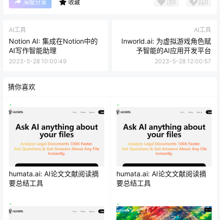
顶
0
踩
0
海报分享
收藏
AI工具
AI工具
Notion AI: 集成在Notion中的
Inworld.ai: 为虚拟游戏角色赋
AI写作智能助理
予智能的AI应用开发平台
2023-5-28 10:00:49
2023-5-28 12:00:57
猜你喜欢
humata.ai: AI论文文献阅读摘
humata.ai: AI论文文献阅读摘
要总结工具
要总结工具