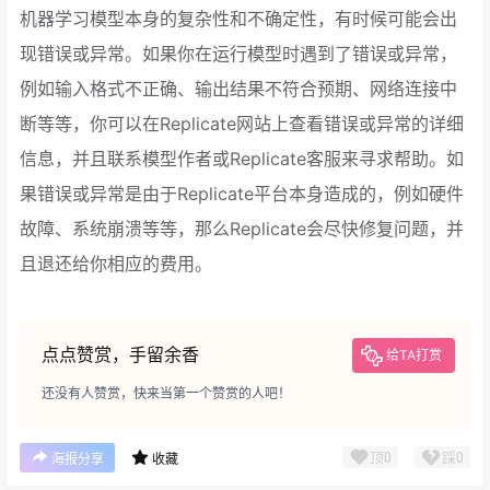
机器学习模型本身的复杂性和不确定性，有时候可能会出
现错误或异常。如果你在运行模型时遇到了错误或异常，
例如输入格式不正确、输出结果不符合预期、网络连接中
断等等，你可以在Replicate网站上查看错误或异常的详细
信息，并且联系模型作者或Replicate客服来寻求帮助。如
果错误或异常是由于Replicate平台本身造成的，例如硬件
故障、系统崩溃等等，那么Replicate会尽快修复问题，并
且退还给你相应的费用。
点点赞赏，手留余香
给TA打赏
还没有人赞赏，快来当第一个赞赏的人吧！
顶
0
踩
0
海报分享
收藏