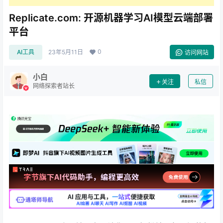
Replicate.com: 开源机器学习AI模型云端部署
平台
0
AI工具
23年5月11日
访问网站
小白
关注
私信
网络探索者站长