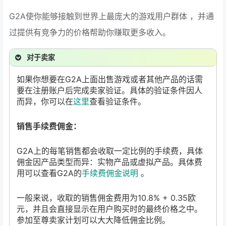
G2A使你能够接触到世界上最庞大的游戏用户群体 ，并通
过提供有竞争力的价格帮助你赚取更多收入。
对于卖家
如果你想要在G2A上面出售游戏或者其他产品的话需
要在注册账户后完成卖家验证。具体的验证条件因人
而异，你可以在
这里
查看验证条件。
销售手续费佣金：
G2A上的每笔销售都会收取一定比例的手续费，具体
佣金因产品类型而异：实物产品或虚拟产品。具体费
用可以查看G2A的
手续费佣金说明
。
一般来说，收取的销售佣金费用为10.8% + 0.35欧
元，并且会直接显示在用户购买时的最终价格之中。
参加至尊卖家计划可以大大降低佣金比例。