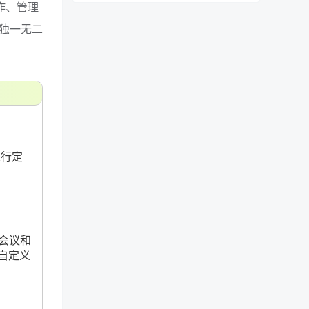
作、管理
独一无二
进行定
会议和
和自定义