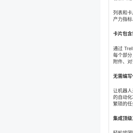
列表和卡
产力指标
卡片包含
通过 T
每个部分
附件、对
无需编写
让机器人来
的自动化
繁琐的任
集成顶级
轻松将团