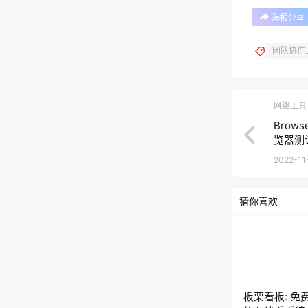
海报分享
团队协作
网络工具
Brow
览器测
2022-11-
猜你喜欢
板栗看板: 免