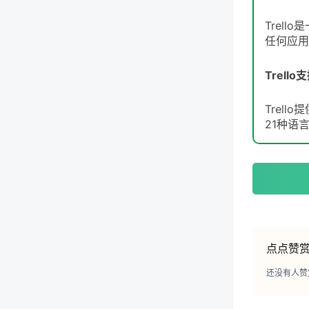
Trel
任何应用
Trell
Trel
21种语
点点赞
还没有人赞