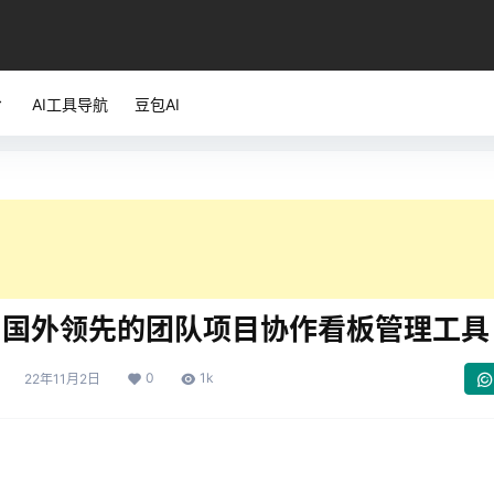
AI工具导航
豆包AI
llo: 国外领先的团队项目协作看板管理工具
0
1k
22年11月2日