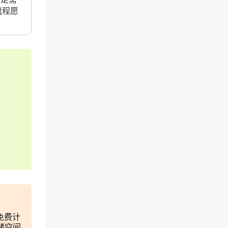
流程愿
免费计
储空间