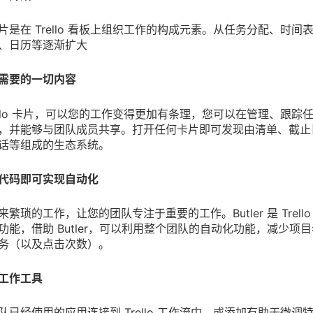
片是在 Trello 看板上组织工作的构成元素。从任务分配、时间
、日历等逐渐扩大
需要的一切内容
rello 卡片，可以您的工作变得更加有条理，您可以在管理、跟踪
，并能够与团队成员共享。打开任何卡片即可发现由清单、截止
话等组成的生态系统。
代码即可实现自动化
繁琐的工作，让您的团队专注于重要的工作。Butler 是 Trello
功能，借助 Butler，可以利用整个团队的自动化功能，减少项
务（以及点击次数）。
工作工具
队已经使用的应用连接到 Trello 工作流中，或添加有助于微调