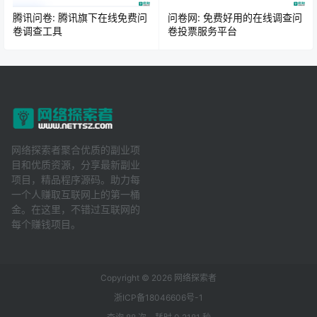
腾讯问卷: 腾讯旗下在线免费问
问卷网: 免费好用的在线调查问
卷调查工具
卷投票服务平台
网络探索者聚合优质的副业项
目和优质资源，分享最新副业
项目，精品程序源码。助力每
一个人赚取互联网上的第一桶
金。在这里，不错过互联网的
每个赚钱项目。
Copyright © 2026
网络探索者
浙ICP备18046606号-1