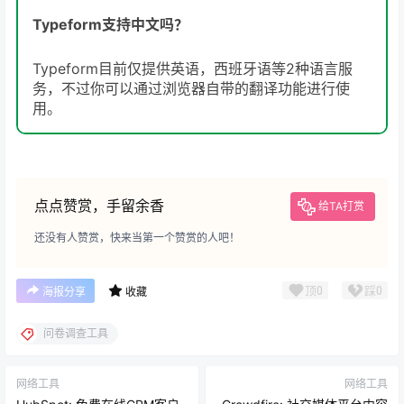
Typeform支持中文吗？
Typeform目前仅提供英语，西班牙语等2种语言服
务，不过你可以通过浏览器自带的翻译功能进行使
用。
点点赞赏，手留余香
给TA打赏
还没有人赞赏，快来当第一个赞赏的人吧！
顶
0
踩
0
海报分享
收藏
问卷调查工具
网络工具
网络工具