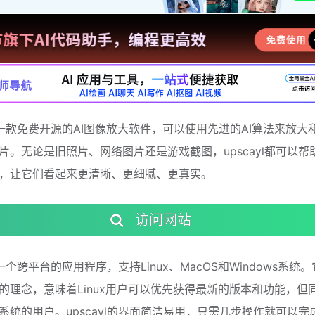
yl是一款免费开源的AI图像放大软件，可以使用先进的AI算法来放大
片。无论是旧照片、网络图片还是游戏截图，upscayl都可以帮
，让它们看起来更清晰、更细腻、更真实。
访问网站
l是一个跨平台的应用程序，支持Linux、MacOS和Windows系统
First的理念，意味着Linux用户可以优先获得最新的版本和功能，
系统的用户。upscayl的界面简洁易用，只需几步操作就可以完