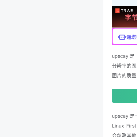
upsca
分辨率的图
图片的质量
upscay
Linux-
会忽略其他