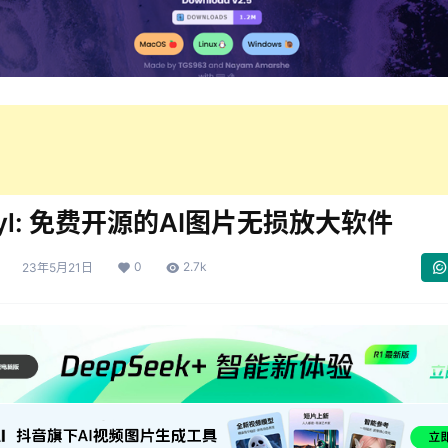
ayl: 免费开源的AI图片无损放大软件
0
2.7k
23年5月21日