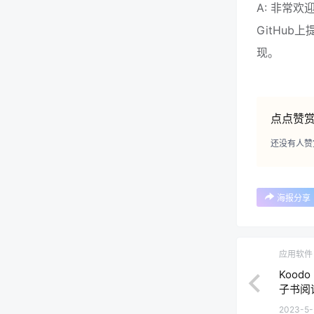
A: 非常
GitHub
现。
点点赞
还没有人赞
海报分享
应用软件
Kood
子书阅
2023-5-