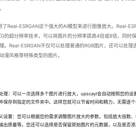
。
使用了Real-ESRGAN这个强大的AI模型来进行图像放大。Real-ES
习的超分辨率技术，可以将图片的分辨率提高4倍或8倍，同时
理。Real-ESRGAN不仅可以处理普通的RGB图片，还可以处理
动漫风格等特殊类型的图片。
处理：可以一次选择多个图片进行放大，upscayl会自动按照您的设
并保存到指定的文件夹中。这样您就可以节省时间和精力，无需逐个
义设置：您可以根据您的需求调整图片放大的参数，包括放大倍数、
输出质量等。您还可以选择是否保留原始图片的元数据，以及是否添