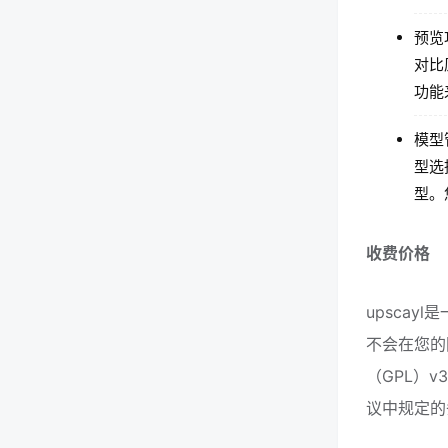
预览
对比
功能
模型
型选
型。
收费价格
upscay
不会在您的
（GPL）
议中规定的