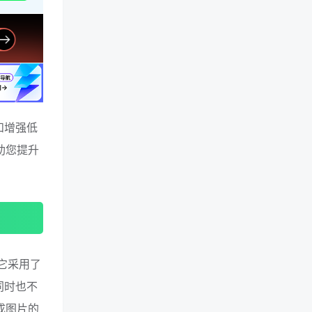
和增强低
助您提升
。它采用了
但同时也不
成图片的