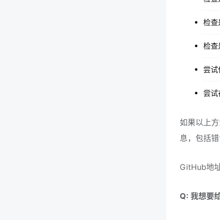
检查
检查
尝试
尝试
如果以上方
息，包括错
GitHub地址：
Q: 我想要