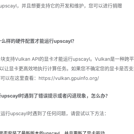
upscayl，并且想要支持它的开发和维护，您可以进行捐赠
什么样的硬件配置才能运行upscayl？
一块支持Vulkan API的显卡才能运行upscayl。Vulkan是一种
以让显卡更高效地执行计算任务。如果您不确定您的显卡是否支
可以在这里查看：https://vulkan.gpuinfo.org/
行upscayl时遇到了错误提示或者闪退现象，怎么办？
在运行upscayl时遇到了任何问题，请尝试以下方法：
是否安装了最新版本的upscayl，并且更新了显卡驱动。