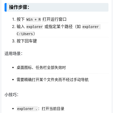
操作步骤：
按下
打开运行窗口
Win + R
输入
或指定某个路径（如
explorer
explorer 
）
C:\Users
按下回车键
适用场景：
桌面图标、任务栏全部失效时
需要精确打开某个文件夹而不经过手动导航
小技巧：
：打开当前目录
explorer .