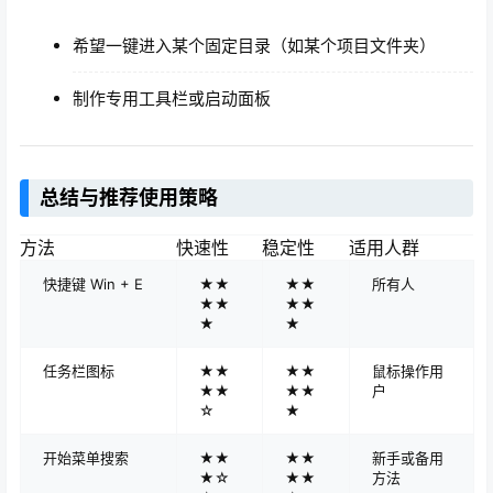
希望一键进入某个固定目录（如某个项目文件夹）
制作专用工具栏或启动面板
总结与推荐使用策略
方法
快速性
稳定性
适用人群
快捷键 Win + E
★★
★★
所有人
★★
★★
★
★
任务栏图标
★★
★★
鼠标操作用
★★
★★
户
☆
★
开始菜单搜索
★★
★★
新手或备用
★☆
★★
方法