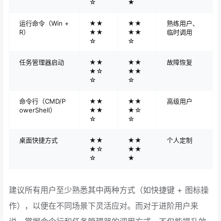
☆
★
运行命令（Win +
★★
★★
熟练用户、
R）
★★
★★
临时调用
☆
☆
任务管理器启动
★★
★★
故障恢复
★☆
★★
☆
☆
命令行（CMD/P
★★
★★
高级用户
owerShell）
★★
★☆
☆
☆
桌面快捷方式
★★
★★
个人定制
★☆
★★
☆
★
建议所有用户至少熟悉其中两种方式（如快捷键 + 图标操
作），以便在不同场景下灵活应对。而对于进阶用户来