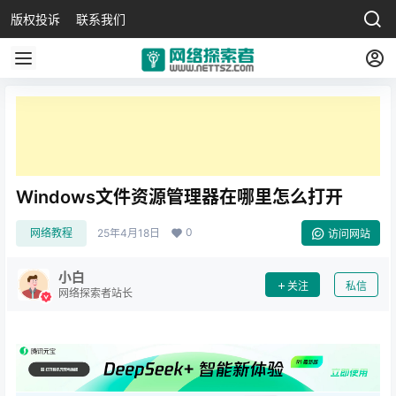
版权投诉
联系我们
Windows文件资源管理器在哪里怎么打开
0
网络教程
25年4月18日
访问网站
小白
关注
私信
网络探索者站长