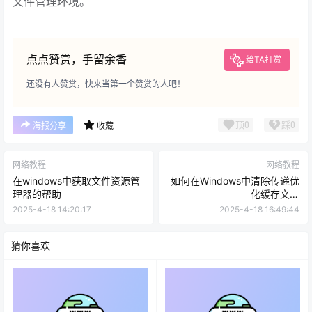
文件管理环境。
点点赞赏，手留余香
给TA打赏
还没有人赞赏，快来当第一个赞赏的人吧！
顶
0
踩
0
海报分享
收藏
网络教程
网络教程
在windows中获取文件资源管
如何在Windows中清除传递优
理器的帮助
化缓存文件
DeliveryOptimization
2025-4-18 14:20:17
2025-4-18 16:49:44
猜你喜欢